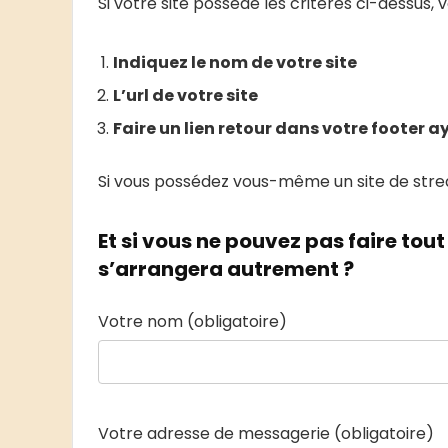
Si votre site possède les critères ci-dessus, 
Indiquez le nom de votre site
L’url de votre site
Faire un lien retour dans votre footer a
Si vous possédez vous-même un site de strea
Et si vous ne pouvez pas faire to
s’arrangera autrement ?
Votre nom (obligatoire)
Votre adresse de messagerie (obligatoire)