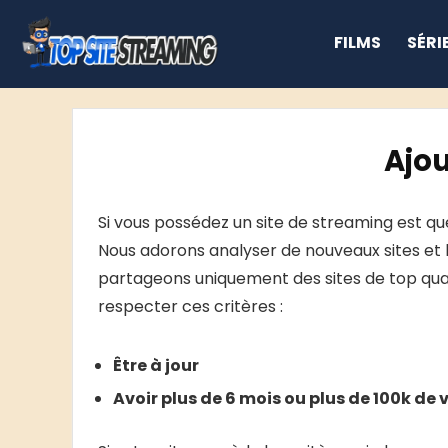
FILMS
SÉRI
Ajou
Si vous possédez un site de streaming est que
Nous adorons analyser de nouveaux sites et 
partageons uniquement des sites de top qualit
respecter ces critères :
Être à jour
Avoir plus de 6 mois ou plus de 100k de 