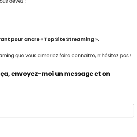
vous devez :
yant pour ancre « Top Site Streaming ».
ming que vous aimeriez faire connaitre, n’hésitez pas !
ut ça, envoyez-moi un message et on