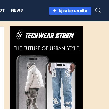
OT
NEWS
Ajouter un site