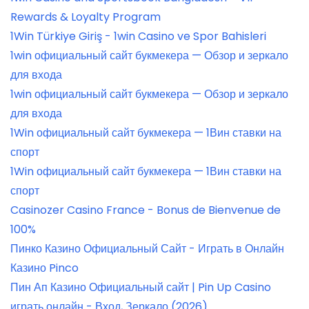
Rewards & Loyalty Program
1Win Türkiye Giriş - 1win Casino ve Spor Bahisleri
1win официальный сайт букмекера — Обзор и зеркало
для входа
1win официальный сайт букмекера — Обзор и зеркало
для входа
1Win официальный сайт букмекера — 1Вин ставки на
спорт
1Win официальный сайт букмекера — 1Вин ставки на
спорт
Casinozer Casino France - Bonus de Bienvenue de
100%
Пинко Казино Официальный Сайт - Играть в Онлайн
Казино Pinco
Пин Ап Казино Официальный сайт | Pin Up Casino
играть онлайн - Вход, Зеркало (2026)