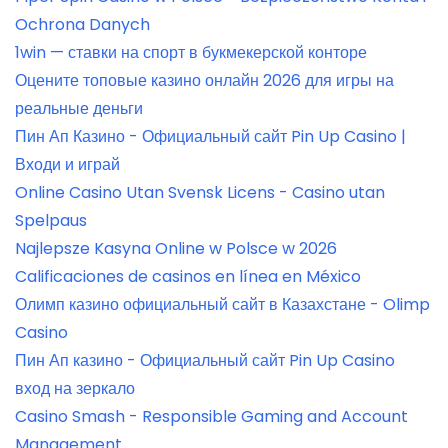
Ochrona Danych
1win — ставки на спорт в букмекерской конторе
Оцените топовые казино онлайн 2026 для игры на
реальные деньги
Пин Ап Казино - Официальный сайт Pin Up Casino |
Входи и играй
Online Casino Utan Svensk Licens - Casino utan
Spelpaus
Najlepsze Kasyna Online w Polsce w 2026
Calificaciones de casinos en línea en México
Олимп казино официальный сайт в Казахстане - Olimp
Casino
Пин Ап казино - Официальный сайт Pin Up Casino
вход на зеркало
Casino Smash - Responsible Gaming and Account
Management