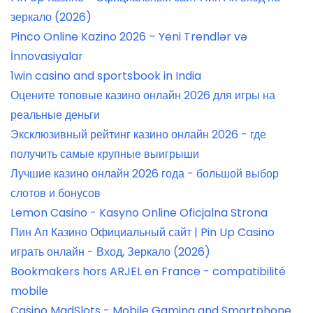
зеркало (2026)
Pinco Online Kazino 2026 – Yeni Trendlər və
İnnovasiyalar
1win casino and sportsbook in India
Оцените топовые казино онлайн 2026 для игры на
реальные деньги
Эксклюзивный рейтинг казино онлайн 2026 - где
получить самые крупные выигрыши
Лучшие казино онлайн 2026 года - большой выбор
слотов и бонусов
Lemon Casino - Kasyno Online Oficjalna Strona
Пин Ап Казино Официальный сайт | Pin Up Casino
играть онлайн - Вход, Зеркало (2026)
Bookmakers hors ARJEL en France - compatibilité
mobile
Casino MadSlots - Mobile Gaming and Smartphone