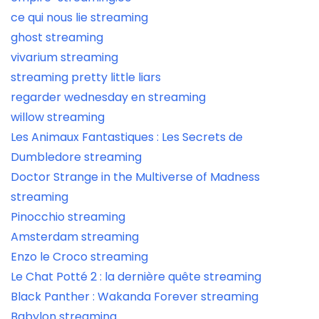
ce qui nous lie streaming
ghost streaming
vivarium streaming
streaming pretty little liars
regarder wednesday en streaming
willow streaming
Les Animaux Fantastiques : Les Secrets de
Dumbledore streaming
Doctor Strange in the Multiverse of Madness
streaming
Pinocchio streaming
Amsterdam streaming
Enzo le Croco streaming
Le Chat Potté 2 : la dernière quête streaming
Black Panther : Wakanda Forever streaming
Babylon streaming