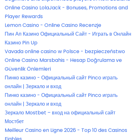
Online Casino LolaJack - Bonuses, Promotions and
Player Rewards
Lemon Casino - Online Casino Recenzje
Пин Ап Казино Официальный Сайт - Играть в Онлайн
Казино Pin Up
Vavada online casino w Polsce - bezpieczeństwo
Online Casino Marsbahis - Hesap Doğrulama ve
Güvenlik Önlemleri
Пинко казино - Официальный сайт Pinco играть
онлайн | Зеркало и вход
Пинко казино - Официальный сайт Pinco играть
онлайн | Зеркало и вход
Зеркало Mostbet – вход на официальный сайт
Мостбет
Meilleur Casino en Ligne 2026 - Top 10 des Casinos
Fiables