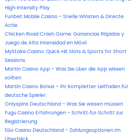
High‑Intensity Play
Funbet Mobile Casino – Snelle Winsten & Directe
Actie
Chicken Road Crash Game: Ganancias Rápidas y
Juego de Alta Intensidad en Móvil
MyStake Casino: Quick‑Hit Slots & Sports for Short
Sessions
Martin Casino App – Was Sie über die App wissen
sollten
Martin Casino Bonus – Ihr kompletter Leitfaden für
deutsche Spieler
Onlyspins Deutschland – Was Sie wissen müssen
Fugu Casino Erfahrungen – Schritt‑für‑Schritt zur
Registrierung
1Go Casino Deutschland – Zahlungsoptionen im
Überblick