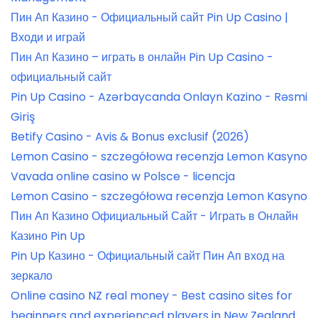
Пин Ап Казино - Официальный сайт Pin Up Casino |
Входи и играй
Пин Ап Казино – играть в онлайн Pin Up Casino -
официальный сайт
Pin Up Casino - Azərbaycanda Onlayn Kazino - Rəsmi
Giriş
Betify Casino - Avis & Bonus exclusif (2026)
Lemon Casino - szczegółowa recenzja Lemon Kasyno
Vavada online casino w Polsce - licencja
Lemon Casino - szczegółowa recenzja Lemon Kasyno
Пин Ап Казино Официальный Сайт - Играть в Онлайн
Казино Pin Up
Pin Up Казино - Официальный сайт Пин Ап вход на
зеркало
Online casino NZ real money - Best casino sites for
beginners and experienced players in New Zealand