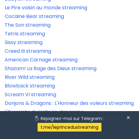
Le Pire voisin au monde streaming
Cocaine Bear streaming
The Son streaming
Tetris streaming
Sissy streaming
Creed III streaming
American Carnage streaming
Shazam! La Rage des Dieux streaming
River Wild streaming
Blowback streaming
Scream VI streaming
Donjons & Dragons : L'Honneur des voleurs streaming
L'Exorciste du Vatican streaming
🖐 Rejoignez-moi sur Telegram :
Air streaming
t.me/leprincedustreaming
John Wick : Chapitre 4 streaming
Fast & Furious X streaming