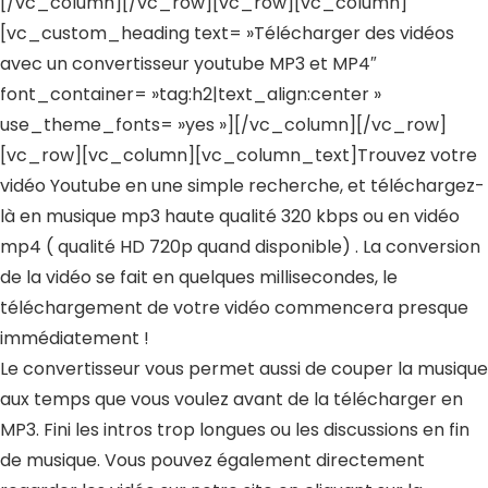
[/vc_column][/vc_row][vc_row][vc_column]
[vc_custom_heading text= »Télécharger des vidéos
avec un convertisseur youtube MP3 et MP4″
font_container= »tag:h2|text_align:center »
use_theme_fonts= »yes »][/vc_column][/vc_row]
[vc_row][vc_column][vc_column_text]Trouvez votre
vidéo Youtube en une simple recherche, et téléchargez-
là en musique mp3 haute qualité
320 kbps
ou en vidéo
mp4 ( qualité HD 720p quand disponible) . La conversion
de la vidéo se fait en quelques millisecondes, le
téléchargement de votre vidéo commencera presque
immédiatement !
Le convertisseur vous permet aussi de
couper la musique
aux temps que vous voulez avant de la télécharger en
MP3. Fini les intros trop longues ou les discussions en fin
de musique. Vous pouvez également directement