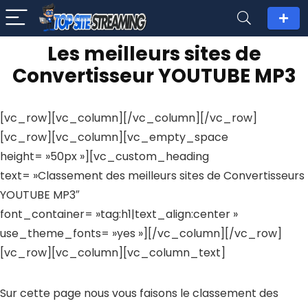
Les meilleurs sites de
Convertisseur YOUTUBE MP3
[vc_row][vc_column][/vc_column][/vc_row]
[vc_row][vc_column][vc_empty_space
height= »50px »][vc_custom_heading
text= »Classement des meilleurs sites de Convertisseurs
YOUTUBE MP3″
font_container= »tag:h1|text_align:center »
use_theme_fonts= »yes »][/vc_column][/vc_row]
[vc_row][vc_column][vc_column_text]
Sur cette page nous vous faisons le classement des