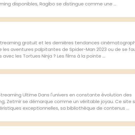
ming disponibles, Ragibo se distingue comme une ...
streaming gratuit et les dernières tendances cinématograp
re les aventures palpitantes de Spider-Man 2023 ou de se fau
avec les Tortues Ninja ? Les films à la pointe ...
 Streaming Ultime Dans l'univers en constante évolution des
g, Zetmir se démarque comme un véritable joyau. Ce site 
éristiques exceptionnelles, sa bibliothèque de contenus ...