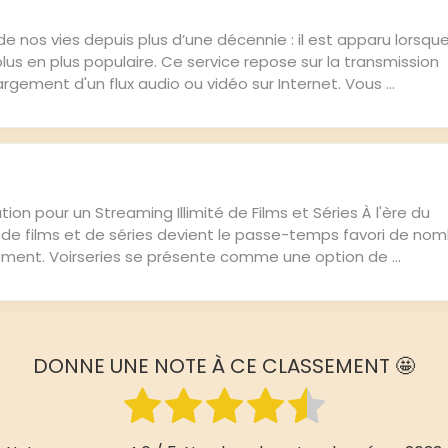
de nos vies depuis plus d’une décennie : il est apparu lorsqu
lus en plus populaire. Ce service repose sur la transmission
gement d'un flux audio ou vidéo sur Internet. Vous ...
tion pour un Streaming Illimité de Films et Séries À l'ère du
 de films et de séries devient le passe-temps favori de no
ement. Voirseries se présente comme une option de ...
DONNE UNE NOTE À CE CLASSEMENT 🤩