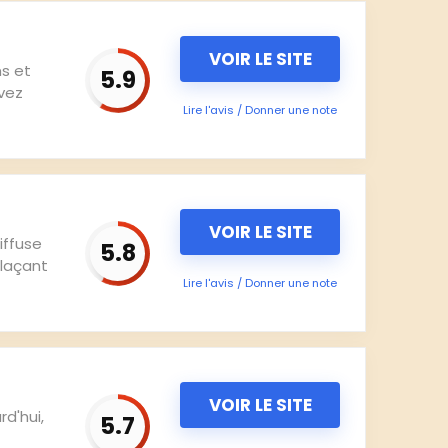
VOIR LE SITE
ms et
5.9
avez
Lire l'avis / Donner une note
VOIR LE SITE
iffuse
5.8
plaçant
Lire l'avis / Donner une note
VOIR LE SITE
d'hui,
5.7