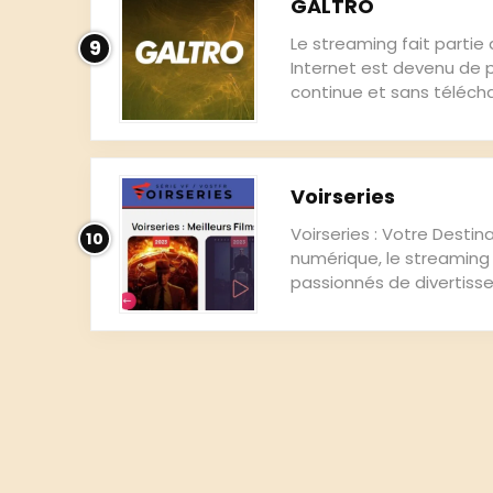
GALTRO
Le streaming fait partie 
9
Internet est devenu de p
continue et sans téléchar
Voirseries
Voirseries : Votre Destina
10
numérique, le streaming
passionnés de divertiss