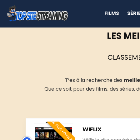
FILMS
SÉRI
LES ME
CLASSEME
T’es à la recherche des
meille
Que ce soit pour des films, des séries, 
LE PLUS POPULAIRE
WIFLIX
Wiflix le site populaire d