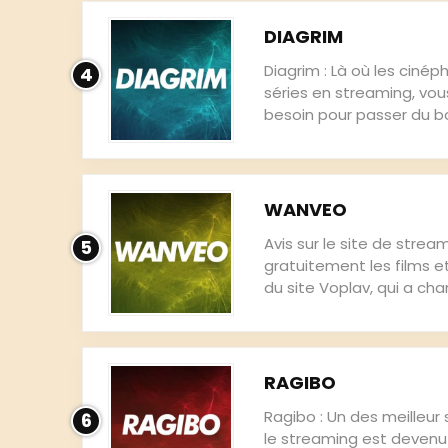
DIAGRIM
Diagrim : Là où les ciné
4
séries en streaming, vou
besoin pour passer du bo
WANVEO
Avis sur le site de stre
5
gratuitement les films et
du site Voplav, qui a cha
RAGIBO
Ragibo : Un des meilleur
6
le streaming est devenu 