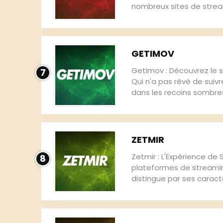
nombreux sites de strea
GETIMOV
Getimov : Découvrez le 
7
Qui n'a pas rêvé de suiv
dans les recoins sombres 
ZETMIR
Zetmir : L'Expérience de
8
plateformes de streamin
distingue par ses caract