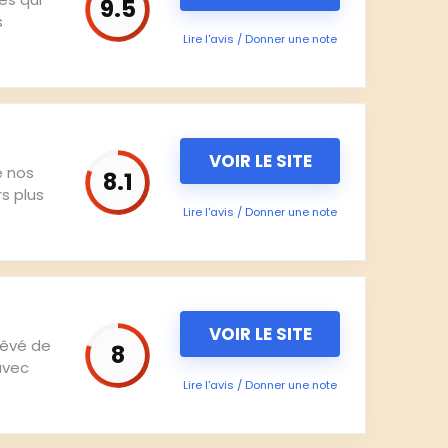
9.5
s
Lire l'avis / Donner une note
VOIR LE SITE
e nos
8.1
s plus
Lire l'avis / Donner une note
VOIR LE SITE
rêvé de
8
avec
Lire l'avis / Donner une note