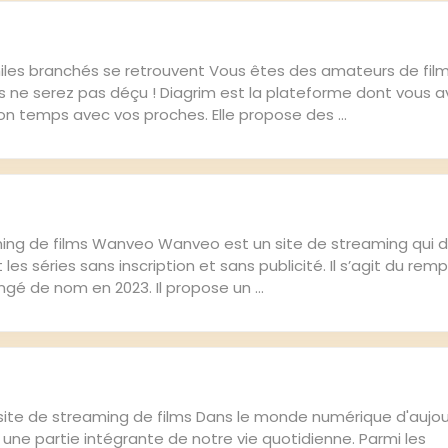
philes branchés se retrouvent Vous êtes des amateurs de fil
s ne serez pas déçu ! Diagrim est la plateforme dont vous 
n temps avec vos proches. Elle propose des ...
aming de films Wanveo Wanveo est un site de streaming qui d
 les séries sans inscription et sans publicité. Il s’agit du rem
ngé de nom en 2023. Il propose un ...
 site de streaming de films Dans le monde numérique d'aujour
une partie intégrante de notre vie quotidienne. Parmi les