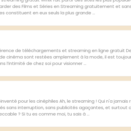
rder des Films et Séries en Streaming gratuitement et san
es constituent en eux seuls la plus grande ...
férence de téléchargements et streaming en ligne gratuit D
s de cinéma sont restées amplement à la mode, il est toujour
 l’intimité de chez soi pour visionner ...
nventé pour les cinéphiles Ah, le streaming ! Qui n'a jamais 
rés sans interruption, sans publicités agaçantes, et surtout 
ccable ? Si tu es comme moi, tu sais à ...