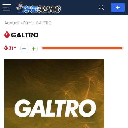
Accueil
»
Film
»
GALTRO
GALTRO
31