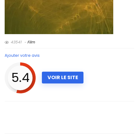
43541
Film
Ajouter votre avis
5.4
VOIR LE SITE