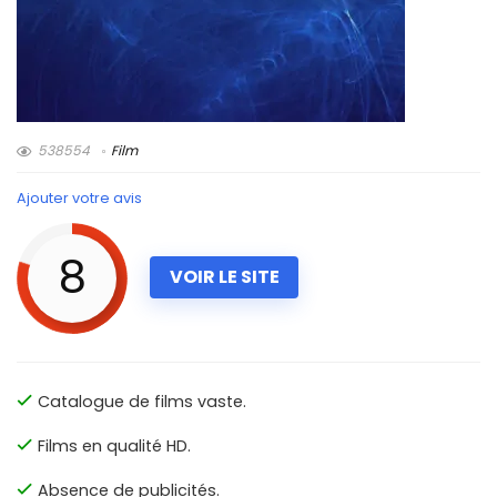
538554
Film
Ajouter votre avis
8
VOIR LE SITE
Catalogue de films vaste.
Films en qualité HD.
Absence de publicités.