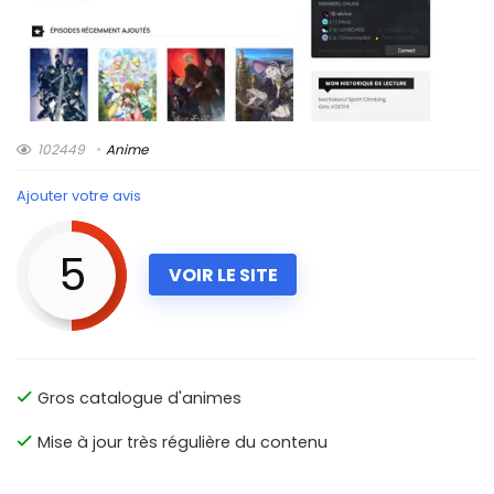
102449
Anime
Ajouter votre avis
5
VOIR LE SITE
Gros catalogue d'animes
Mise à jour très régulière du contenu