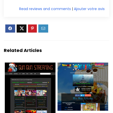
Read reviews and comments
|
Ajouter votre avis
Related Articles