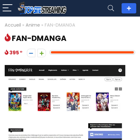
Accueil
»
Anime
»
FAN-DMANGA
FAN-DMANGA
395