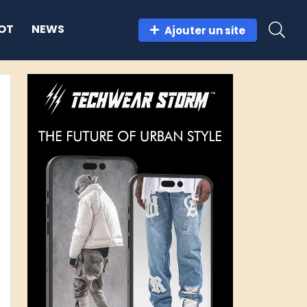
OT
NEWS
Ajouter un site