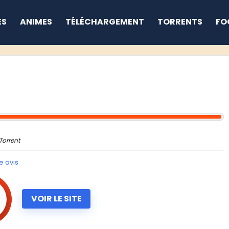
ES
ANIMES
TÉLÉCHARGEMENT
TORRENTS
FO
Torrent
e avis
VOIR LE SITE