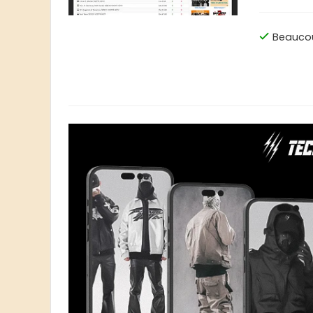
Beauco