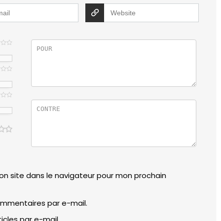
n site dans le navigateur pour mon prochain
mmentaires par e-mail.
cles par e-mail.