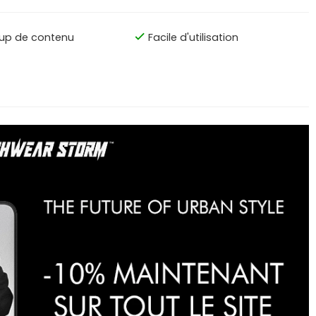
up de contenu
Facile d'utilisation