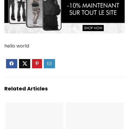
hello world
Related Articles