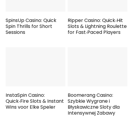
SpinsUp Casino: Quick
Ripper Casino: Quick‑Hit
Spin Thrills for Short
Slots & Lightning Roulette
Sessions
for Fast‑Paced Players
InstaSpin Casino:
Boomerang Casino:
Quick‑Fire Slots & Instant
Szybkie Wygrane i
Wins voor Elke Speler
Błyskawiczne Sloty dla
Intensywnej Zabawy