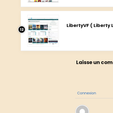
LibertyVF ( Liberty
12
Laisse un com
Connexion