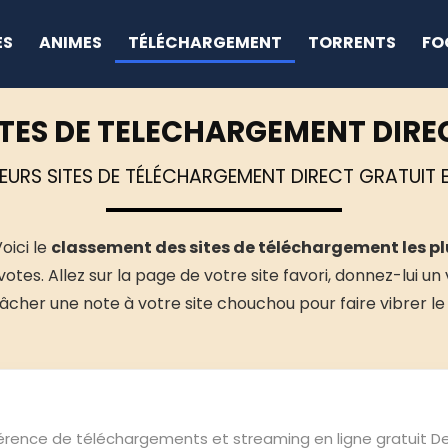
ES
ANIMES
TÉLÉCHARGEMENT
TORRENTS
FO
ITES DE TELECHARGEMENT DIRE
EURS SITES DE TÉLÉCHARGEMENT DIRECT GRATUIT 
oici le
classement des sites de téléchargement les pl
otes. Allez sur la page de votre site favori, donnez-lui un
lâcher une note à votre site chouchou pour faire vibrer l
férence de téléchargements et streaming en ligne gratuit D