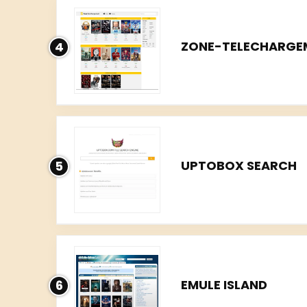
ZONE-TELECHARGE
4
UPTOBOX SEARCH
5
EMULE ISLAND
6