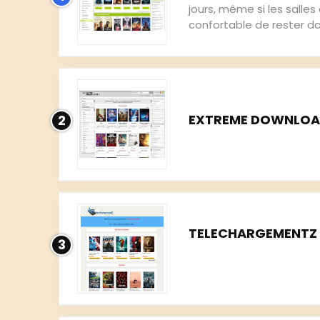
jours, même si les salle
confortable de rester dans
EXTREME DOWNLO
2
TELECHARGEMENTZ
3