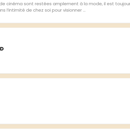
s de cinéma sont restées amplement à la mode, il est toujour
 l’intimité de chez soi pour visionner ...
AD