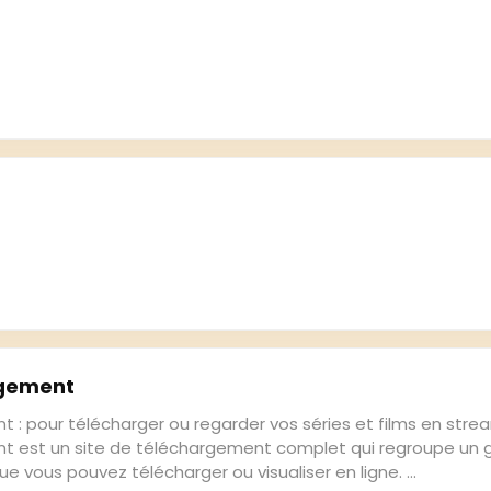
rgement
 : pour télécharger ou regarder vos séries et films en stre
t est un site de téléchargement complet qui regroupe un 
 vous pouvez télécharger ou visualiser en ligne. ...