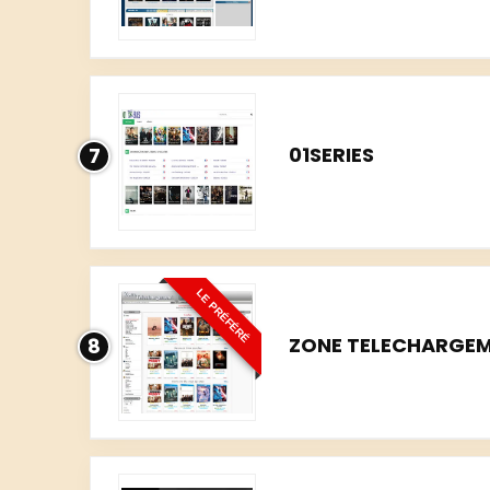
01SERIES
7
LE PRÉFÉRÉ
ZONE TELECHARGEM
8