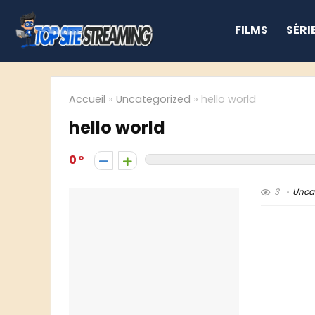
FILMS
SÉRI
Accueil
»
Uncategorized
»
hello world
hello world
0
3
Unca