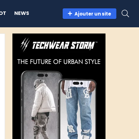
OT
NEWS
Ajouter un site