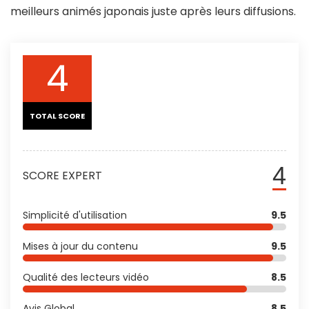
meilleurs animés japonais juste après leurs diffusions.
4
TOTAL SCORE
4
SCORE EXPERT
Simplicité d'utilisation
9.5
Mises à jour du contenu
9.5
Qualité des lecteurs vidéo
8.5
Avis Global
8.5