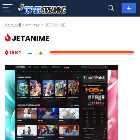
Accueil
»
Anime
»
JETANIME
JETANIME
188