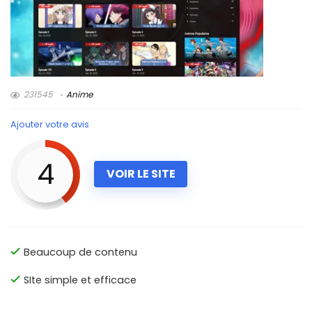
231545
Anime
Ajouter votre avis
4
VOIR LE SITE
Beaucoup de contenu
SIte simple et efficace