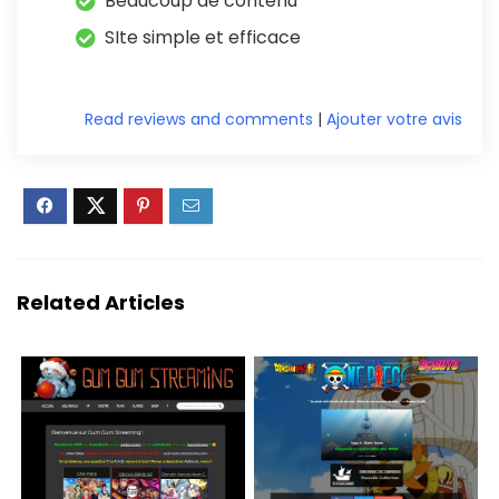
Beaucoup de contenu
SIte simple et efficace
Read reviews and comments
|
Ajouter votre avis
Related Articles