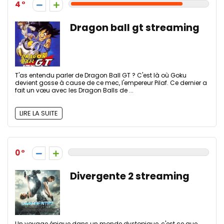
4
Dragon ball gt streaming
T'as entendu parler de Dragon Ball GT ? C'est là où Goku
devient gosse à cause de ce mec, l'empereur Pilaf. Ce dernier a
fait un vœu avec les Dragon Balls de ...
LIRE LA SUITE
0
Divergente 2 streaming
Un voyage épique dans un monde dystopique, c'est ce que