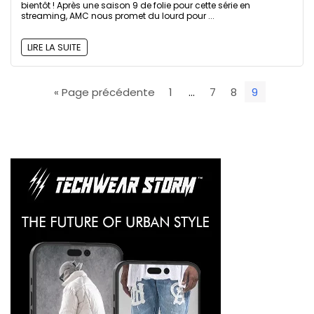
bientôt ! Après une saison 9 de folie pour cette série en
streaming, AMC nous promet du lourd pour ...
LIRE LA SUITE
« Page précédente
1
…
7
8
9