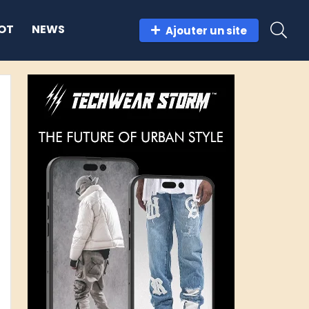
OT
NEWS
Ajouter un site