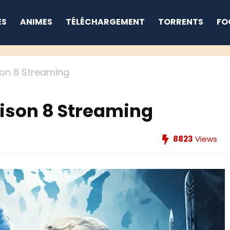
ES
ANIMES
TÉLÉCHARGEMENT
TORRENTS
FO
on 8 Streaming
ison 8 Streaming
8823
Views