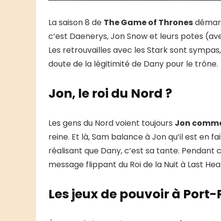
La saison 8 de
The Game of Thrones
démarre
c’est Daenerys, Jon Snow et leurs potes (av
Les retrouvailles avec les Stark sont sympas
doute de la légitimité de Dany pour le trône.
Jon, le roi du Nord ?
Les gens du Nord voient toujours
Jon comme 
reine. Et là, Sam balance à Jon qu’il est en fa
réalisant que Dany, c’est sa tante. Pendan
message flippant du Roi de la Nuit à Last Hea
Les jeux de pouvoir à Port-