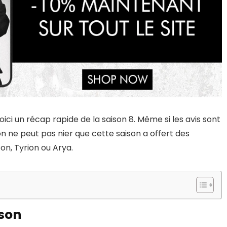
voici un récap rapide de la saison 8. Même si les avis sont
 on ne peut pas nier que cette saison a offert des
, Tyrion ou Arya.
ison