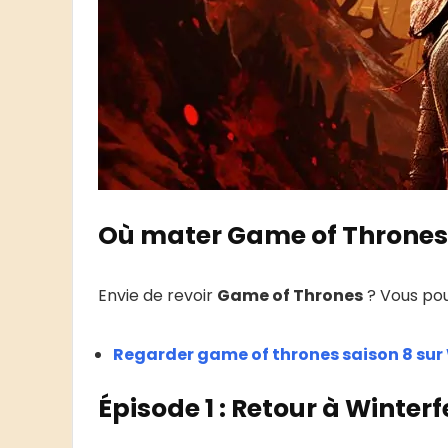
Où mater Game of Thrones 
Envie de revoir
Game of Thrones
? Vous pou
Regarder game of thrones saison 8 sur 
Épisode 1 :
Retour à Winterfe