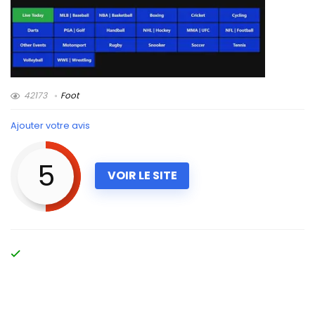
42173
Foot
Ajouter votre avis
5
VOIR LE SITE