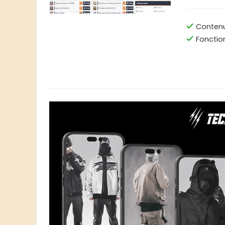
Conten
Fonctio