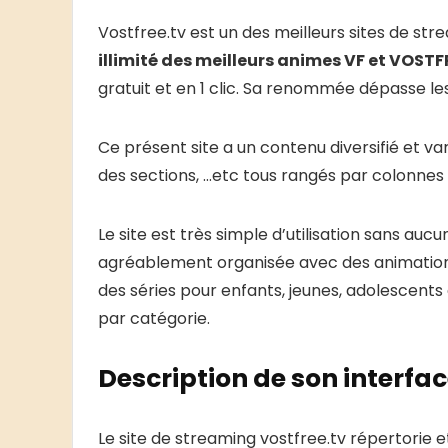
Vostfree.tv est un des meilleurs sites de st
illimité des meilleurs animes VF et VOSTF
gratuit et en 1 clic. Sa renommée dépasse les
Ce présent site a un contenu diversifié et va
des sections, …etc tous rangés par colonnes
Le site est très simple d’utilisation sans aucu
agréablement organisée avec des animations
des séries pour enfants, jeunes, adolescents 
par catégorie.
Description de son interfa
Le site de streaming vostfree.tv répertorie 