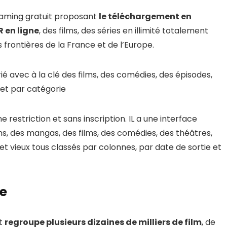
reaming gratuit proposant
le téléchargement en
R en ligne
, des films, des séries en illimité totalement
 frontières de la France et de l’Europe.
rié avec à la clé des films, des comédies, des épisodes,
 et par catégorie
ne restriction et sans inscription. IL a une interface
, des mangas, des films, des comédies, des théâtres,
et vieux tous classés par colonnes, par date de sortie et
ce
et
regroupe plusieurs dizaines de milliers de film
, de