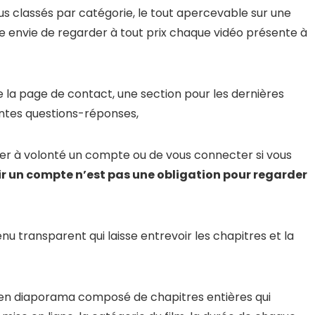
us classés par catégorie, le tout apercevable sur une
nne envie de regarder à tout prix chaque vidéo présente à
e la page de contact, une section pour les dernières
entes questions-réponses,
er à volonté un compte ou de vous connecter si vous
r un compte n’est pas une obligation pour regarder
u transparent qui laisse entrevoir les chapitres et la
 en diaporama composé de chapitres entières qui