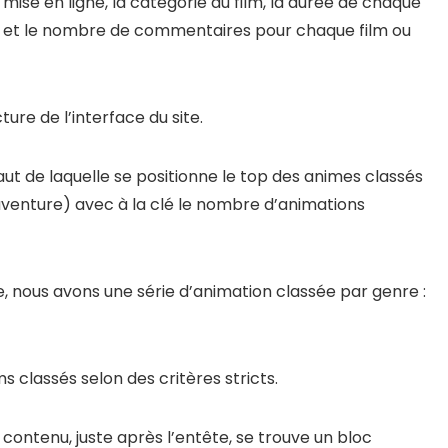
de mise en ligne, la catégorie du film, la durée de chaque
me et le nombre de commentaires pour chaque film ou
ure de l’interface du site.
aut de laquelle se positionne le top des animes classés
aventure) avec à la clé le nombre d’animations
le, nous avons une série d’animation classée par genre :
ms classés selon des critères stricts.
contenu, juste après l’entête, se trouve un bloc