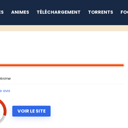
ES
ANIMES
TÉLÉCHARGEMENT
TORRENTS
FO
Anime
e avis
VOIR LE SITE