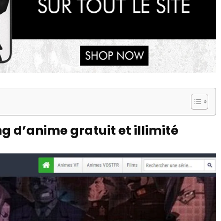
g d’anime gratuit et illimité