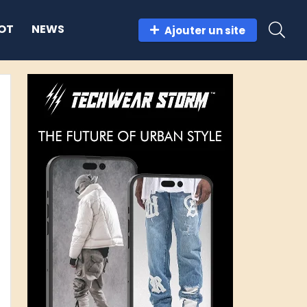
OT
NEWS
Ajouter un site