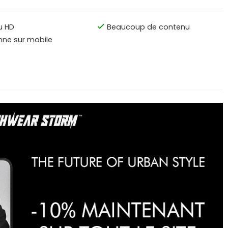
u HD
Beaucoup de contenu
nne sur mobile