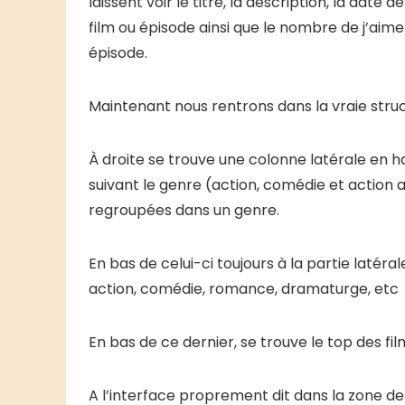
laissent voir le titre, la description, la date 
film ou épisode ainsi que le nombre de j’ai
épisode.
Maintenant nous rentrons dans la vraie struct
À droite se trouve une colonne latérale en h
suivant le genre (action, comédie et action 
regroupées dans un genre.
En bas de celui-ci toujours à la partie latéra
action, comédie, romance, dramaturge, etc
En bas de ce dernier, se trouve le top des fil
A l’interface proprement dit dans la zone de 