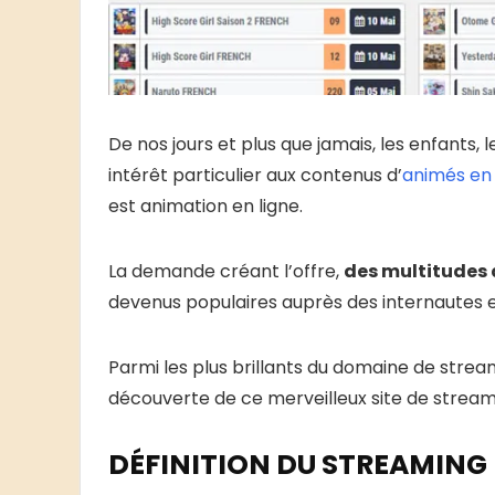
De nos jours et plus que jamais, les enfants, 
intérêt particulier aux contenus d’
animés en
est animation en ligne.
La demande créant l’offre,
des multitudes d
devenus populaires auprès des internautes et
Parmi les plus brillants du domaine de stream
découverte de ce merveilleux site de stream
DÉFINITION DU STREAMING