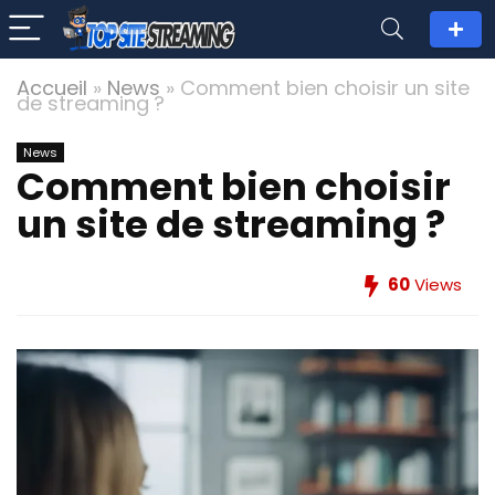
Accueil
»
News
»
Comment bien choisir un site
de streaming ?
News
Comment bien choisir
un site de streaming ?
60
Views