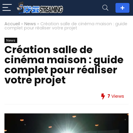
Accueil
»
News
»
Création salle de cinéma maison : guide
complet pour réaliser votre projet
News
Création salle de
cinéma maison : guide
complet pour réaliser
votre projet
7
Views