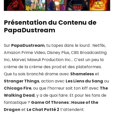
Présentation du Contenu de
PapaDustream
Sur
PapaDustream
, tu tapes dans le lourd : Netflix,
Amazon Prime Video, Disney Plus, CBS Broadcasting
Inc, Marvel, Mawuli Production Inc… C’est un peu la
crème de la crème des prod et des plateformes.
Que tu sois branché drame avec
Shameless
et
Stranger Things
, action avec
Les Liens du Sang
ou
Chicago Fire
, ou que l’horreur soit ton kiff avec
The
Walking Dead
, y a de quoi faire. Et pour les fans de
fantastique ?
Game Of Thrones : House of the
Dragon
et
Le Chat Potté 2
t’attendent.