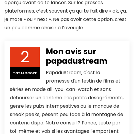
aperçu avant de te lancer. Sur les grosses
plateformes, c’est souvent ça qui te fait dire « ok, ça,
je mate » ou « next ». Ne pas avoir cette option, c’est
un peu comme choisir à l’aveugle.
2
Mon avis sur
papadustream
PapaduStream, c'est la
TOTAL SCORE
promesse d'un festin de films et
séries en mode all-you-can-watch et sans
débourser un centime. Les petits désagréments,
genre les pubs intempestives ou le manque de
sneak peeks, pèsent peu face à la montagne de
contenu dispo. Notre conseil ? Fonce, teste par
toi-même et vois si les avantages l'emportent