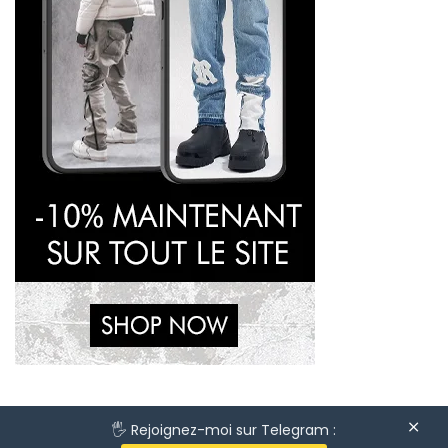
🖐 Rejoignez-moi sur Telegram :