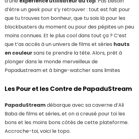
d’une
expérience utilisateur au top
. Pas besoin
d’être un geek pour s’y retrouver : tout est fait pour
que tu trouves ton bonheur, que tu sois là pour les
blockbusters du moment ou pour des pépites un peu
moins connues. Et le plus cool dans tout ça ? C’est
que t’as accès à un univers de films et séries
hauts
en couleur
sans te prendre la tête. Alors, prêt à
plonger dans le monde merveilleux de
Papadustream et à binge-watcher sans limites
Les Pour et les Contre de PapaduStream
PapaduStream
débarque avec sa caverne d’Ali
Baba de films et séries, et on a creusé pour toi les
bons et les moins bons côtés de cette plateforme.
Accroche-toi, voici le topo.