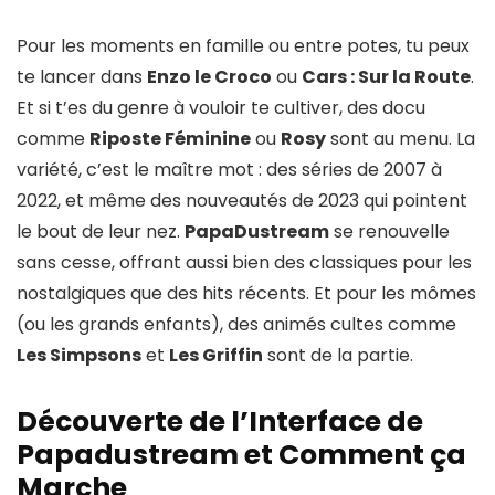
Pour les moments en famille ou entre potes, tu peux
te lancer dans
Enzo le Croco
ou
Cars : Sur la Route
.
Et si t’es du genre à vouloir te cultiver, des docu
comme
Riposte Féminine
ou
Rosy
sont au menu. La
variété, c’est le maître mot : des séries de 2007 à
2022, et même des nouveautés de 2023 qui pointent
le bout de leur nez.
PapaDustream
se renouvelle
sans cesse, offrant aussi bien des classiques pour les
nostalgiques que des hits récents. Et pour les mômes
(ou les grands enfants), des animés cultes comme
Les Simpsons
et
Les Griffin
sont de la partie.
Découverte de l’Interface de
Papadustream et Comment ça
Marche