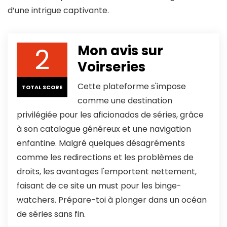
d’une intrigue captivante.
2
Mon avis sur
Voirseries
Cette plateforme s'impose
TOTAL SCORE
comme une destination
privilégiée pour les aficionados de séries, grâce
à son catalogue généreux et une navigation
enfantine. Malgré quelques désagréments
comme les redirections et les problèmes de
droits, les avantages l'emportent nettement,
faisant de ce site un must pour les binge-
watchers. Prépare-toi à plonger dans un océan
de séries sans fin.