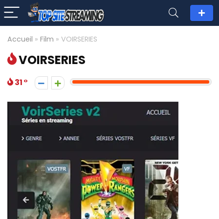
Accueil
»
Film
»
VOIRSERIES
VOIRSERIES
31