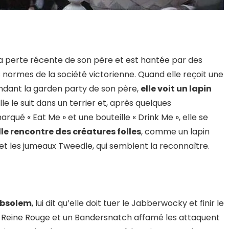
la perte récente de son père et est hantée par des
s normes de la société victorienne. Quand elle reçoit une
dant la garden party de son père,
elle voit un lapin
le le suit dans un terrier et, après quelques
rqué « Eat Me » et une bouteille « Drink Me », elle se
lle rencontre des créatures folles
, comme un lapin
t, et les jumeaux Tweedle, qui semblent la reconnaître.
Absolem
, lui dit qu’elle doit tuer le Jabberwocky et finir le
la Reine Rouge et un Bandersnatch affamé les attaquent