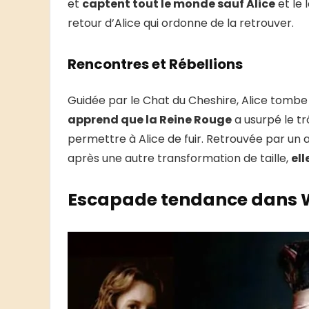
et
captent tout le monde sauf Alice
et le 
retour d’Alice qui ordonne de la retrouver.
Rencontres et Rébellions
Guidée par le Chat du Cheshire, Alice tombe 
apprend que la Reine Rouge
a usurpé le tr
permettre à Alice de fuir. Retrouvée par un a
après une autre transformation de taille,
el
Escapade tendance dans 