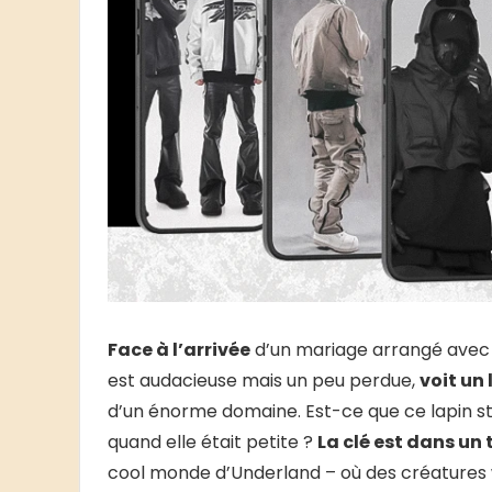
Face à l’arrivée
d’un mariage arrangé avec un
est audacieuse mais un peu perdue,
voit un
d’un énorme domaine. Est-ce que ce lapin st
quand elle était petite ?
La clé est dans un 
cool monde d’Underland – où des créatures w