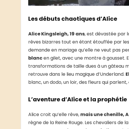
Les débuts chaotiques d’Alice
Alice Kingsleigh, 19 ans
, est dévastée par 
rêves bizarres tout en étant étouffée par le
demande en mariage qu’elle ne veut pas pen
blanc
en gilet, avec une montre à gousset. El
transformations de taille dues à un gâteau ma
retrouve dans le lieu magique d’Underland.
E
blanc, un dodo, un loir, des fleurs qui parlen
L’aventure d’Alice et la prophétie
Alice croit qu’elle rêve,
mais une chenille, 
règne de la Reine Rouge. Les chevaliers de 