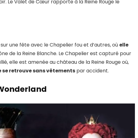
loir. Le Valet de Cœur rapporte à la Reine Rouge le
sur une fête avec le Chapelier fou et d’autres, où
elle
ône de la Reine Blanche. Le Chapelier est capturé pour
llié, elle est amenée au château de la Reine Rouge où,
le se retrouve sans vêtements
par accident.
Wonderland