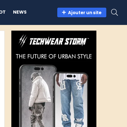
OT
NEWS
Ajouter un site