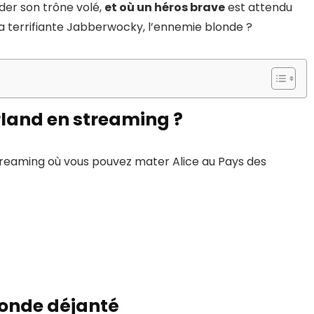
der son trône volé,
et où un héros brave
est attendu
 la terrifiante Jabberwocky, l’ennemie blonde ?
rland en streaming ?
 streaming où vous pouvez mater Alice au Pays des
monde déjanté