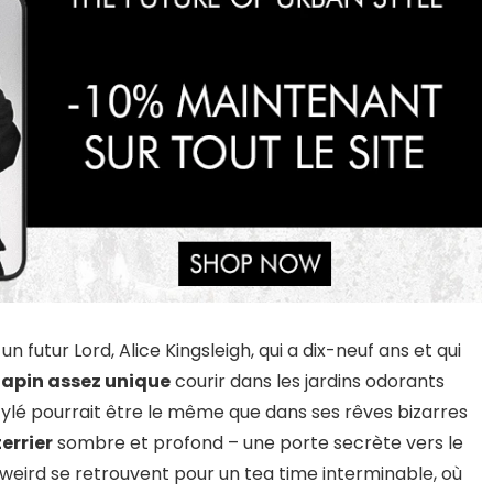
 futur Lord, Alice Kingsleigh, qui a dix-neuf ans et qui
 lapin assez unique
courir dans les jardins odorants
ylé pourrait être le même que dans ses rêves bizarres
terrier
sombre et profond – une porte secrète vers le
eird se retrouvent pour un tea time interminable, où