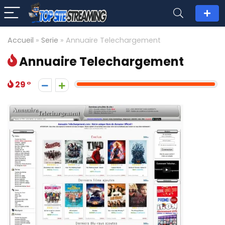
Accueil
»
Serie
»
Annuaire Telechargement
Annuaire Telechargement
29