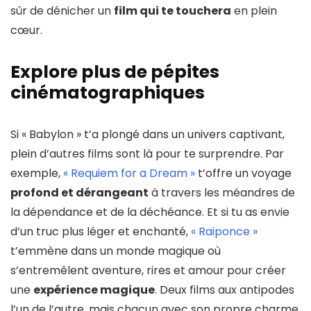
sûr de dénicher un
film qui te touchera
en plein
cœur.
Explore plus de pépites
cinématographiques
Si « Babylon » t’a plongé dans un univers captivant,
plein d’autres films sont là pour te surprendre. Par
exemple,
« Requiem for a Dream »
t’offre un voyage
profond et dérangeant
à travers les méandres de
la dépendance et de la déchéance. Et si tu as envie
d’un truc plus léger et enchanté,
« Raiponce »
t’emmène dans un monde magique où
s’entremêlent aventure, rires et amour pour créer
une
expérience magique
. Deux films aux antipodes
l’un de l’autre, mais chacun avec son propre charme,