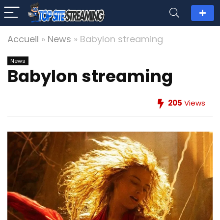
Accueil
»
News
»
Babylon streaming
News
Babylon streaming
205
Views