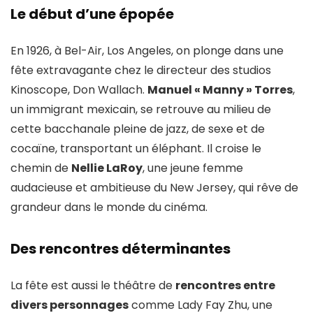
Le début d’une épopée
En 1926, à Bel-Air, Los Angeles, on plonge dans une
fête extravagante chez le directeur des studios
Kinoscope, Don Wallach.
Manuel « Manny » Torres
,
un immigrant mexicain, se retrouve au milieu de
cette bacchanale pleine de jazz, de sexe et de
cocaïne, transportant un éléphant. Il croise le
chemin de
Nellie LaRoy
, une jeune femme
audacieuse et ambitieuse du New Jersey, qui rêve de
grandeur dans le monde du cinéma.
Des rencontres déterminantes
La fête est aussi le théâtre de
rencontres entre
divers personnages
comme Lady Fay Zhu, une