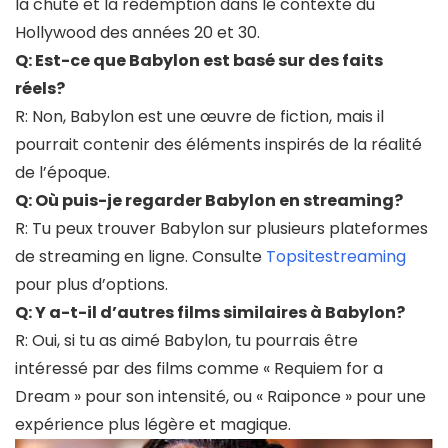
la chute et la rédemption dans le contexte du
Hollywood des années 20 et 30.
Q: Est-ce que Babylon est basé sur des faits
réels?
R: Non, Babylon est une œuvre de fiction, mais il
pourrait contenir des éléments inspirés de la réalité
de l’époque.
Q: Où puis-je regarder Babylon en streaming?
R: Tu peux trouver Babylon sur plusieurs plateformes
de streaming en ligne. Consulte
Topsitestreaming
pour plus d’options.
Q: Y a-t-il d’autres films similaires à Babylon?
R: Oui, si tu as aimé Babylon, tu pourrais être
intéressé par des films comme « Requiem for a
Dream » pour son intensité, ou « Raiponce » pour une
expérience plus légère et magique.