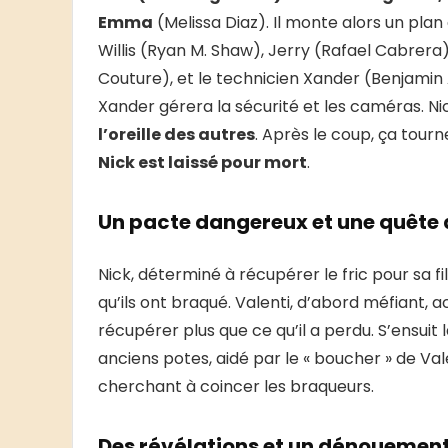
Emma
(Melissa Diaz). Il monte alors un pl
Willis (Ryan M. Shaw), Jerry (Rafael Cabrera)
Couture), et le technicien Xander (Benjamin 
Xander gérera la sécurité et les caméras. Ni
l’oreille des autres
. Après le coup, ça tourn
Nick est laissé pour mort
.
Un pacte dangereux et une quête
Nick, déterminé à récupérer le fric pour sa fi
qu’ils ont braqué. Valenti, d’abord méfiant,
récupérer plus que ce qu’il a perdu. S’ensui
anciens potes, aidé par le « boucher » de Valent
cherchant à coincer les braqueurs.
Des révélations et un dénouemen