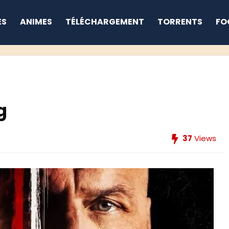
ES
ANIMES
TÉLÉCHARGEMENT
TORRENTS
FO
g
37
Views