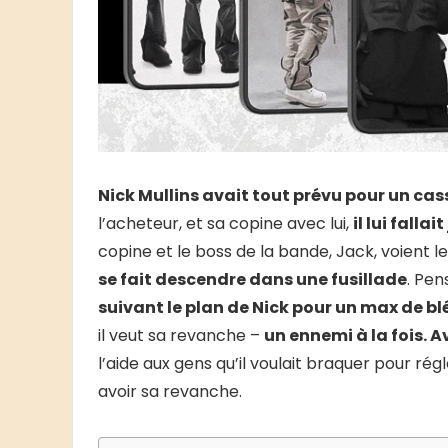
Nick Mullins avait tout prévu pour un cass
l’acheteur, et sa copine avec lui,
il lui falla
copine et le boss de la bande, Jack, voient 
se fait descendre dans une fusillade
. Pen
suivant le plan de Nick pour un max de bl
il veut sa revanche –
un ennemi à la fois. Av
l’aide aux gens qu’il voulait braquer pour rég
avoir sa revanche.