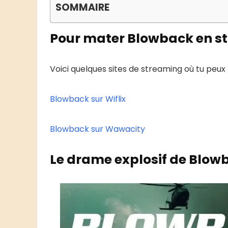
SOMMAIRE
Pour mater Blowback en s
Voici quelques sites de streaming où tu peux
Blowback sur Wiflix
Blowback sur Wawacity
Le drame explosif de Blow