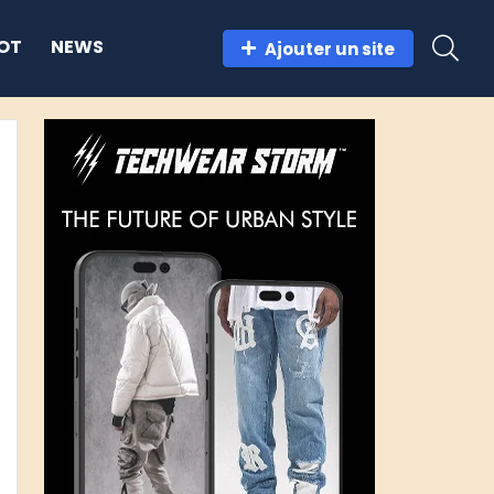
OT
NEWS
Ajouter un site