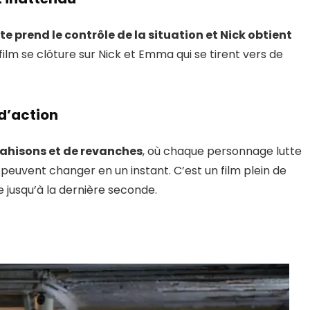
te prend le contrôle de la situation et Nick obtient
 film se clôture sur Nick et Emma qui se tirent vers de
 d’action
ahisons et de revanches
, où chaque personnage lutte
s peuvent changer en un instant. C’est un film plein de
e jusqu’à la dernière seconde.