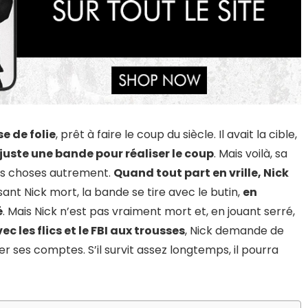
e de folie
, prêt à faire le coup du siècle. Il avait la cible,
it juste une bande pour réaliser le coup
. Mais voilà, sa
les choses autrement.
Quand tout part en vrille, Nick
sant Nick mort, la bande se tire avec le butin,
en
é
. Mais Nick n’est pas vraiment mort et, en jouant serré,
ec les flics et le FBI aux trousses
, Nick demande de
ler ses comptes. S’il survit assez longtemps, il pourra