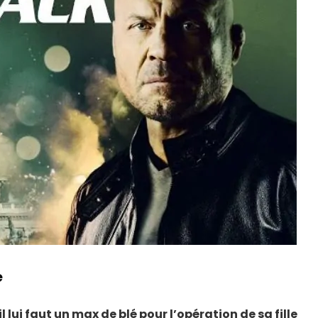
e
 lui faut un max de blé pour l’opération de sa fille