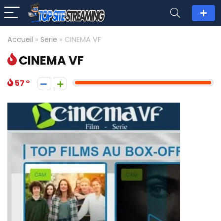
Accueil
»
Serie
»
CINEMA VF
CINEMA VF
57