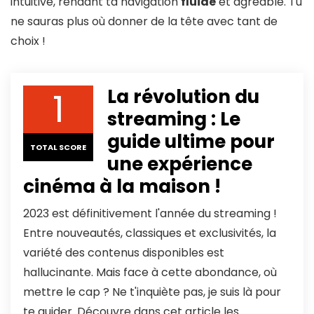
intuitive, rendant ta navigation
fluide
et agréable. Tu
ne sauras plus où donner de la tête avec tant de
choix !
1
La révolution du
streaming : Le
guide ultime pour
TOTAL SCORE
une expérience
cinéma à la maison !
2023 est définitivement l'année du streaming !
Entre nouveautés, classiques et exclusivités, la
variété des contenus disponibles est
hallucinante. Mais face à cette abondance, où
mettre le cap ? Ne t'inquiète pas, je suis là pour
te guider. Découvre dans cet article les