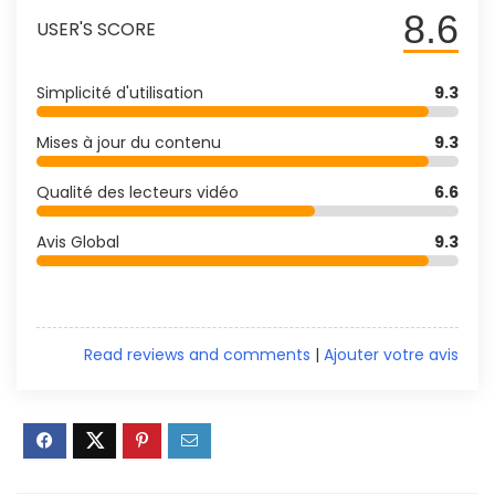
8.6
USER'S SCORE
Simplicité d'utilisation
9.3
Mises à jour du contenu
9.3
Qualité des lecteurs vidéo
6.6
Avis Global
9.3
Read reviews and comments
|
Ajouter votre avis