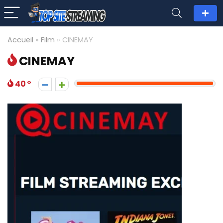
Accueil
»
Film
»
CINEMAY
CINEMAY
40