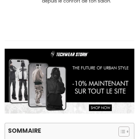
depuis le confort de ton salon.
SOMMAIRE