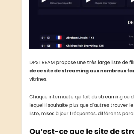
DPSTREAM propose une très large liste de fi
de ce site de streaming aux nombreux fa
vitrines.
Chaque internaute qui fait du streaming ou 
lequel il souhaite plus que d’autres trouver le 
liste, mises à jour fréquentes, différents p
Qu’est-ce que le site de 