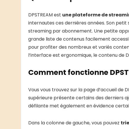
DPSTREAM est
une plateforme de streamin
internautes ces dernières années. Son petit su
streaming par abonnement. Une petite app
grande liste de contenus facilement accessibl
pour profiter des nombreux et variés conten
l’interface est ergonomique, le contenu de D
Comment fonctionne DPST
Vous vous trouvez sur la page d’accueil de D
supérieure présente certains des derniers a
défilante met également en évidence certai
Dans la colonne de gauche, vous pouvez
tri