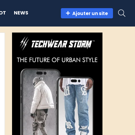
OT
NEWS
Ajouter un site