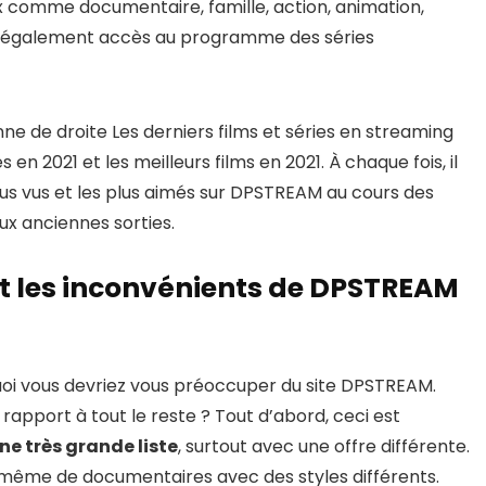
ix comme documentaire, famille, action, animation,
z également accès au programme des séries
ne de droite Les derniers films et séries en streaming
 en 2021 et les meilleurs films en 2021. À chaque fois, il
lus vus et les plus aimés sur DPSTREAM au cours des
ux anciennes sorties.
et les inconvénients de DPSTREAM
oi vous devriez vous préoccuper du site DPSTREAM.
 rapport à tout le reste ? Tout d’abord, ceci est
 une très grande liste
, surtout avec une offre différente.
u même de documentaires avec des styles différents.