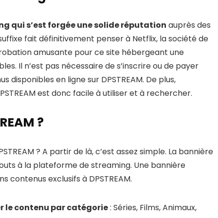
g qui s’est forgée une solide réputation
auprès des
ffixe fait définitivement penser à Netflix, la société de
robation amusante pour ce site hébergeant une
es. Il n’est pas nécessaire de s’inscrire ou de payer
us disponibles en ligne sur DPSTREAM. De plus,
PSTREAM est donc facile à utiliser et à rechercher.
REAM ?
PSTREAM ? A partir de là, c’est assez simple. La bannière
jouts à la plateforme de streaming. Une bannière
ns contenus exclusifs à DPSTREAM.
er le contenu par catégorie
: Séries, Films, Animaux,