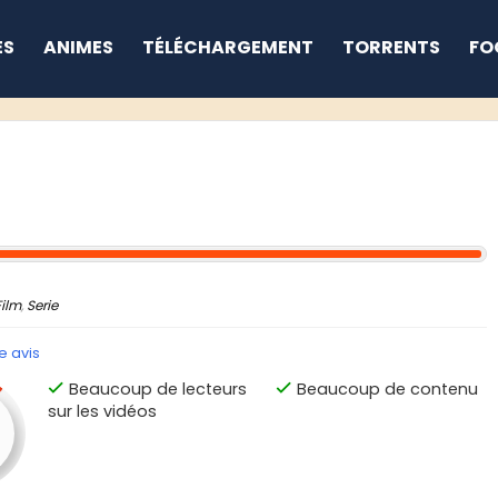
ES
ANIMES
TÉLÉCHARGEMENT
TORRENTS
FO
Film
,
Serie
e avis
Beaucoup de lecteurs
Beaucoup de contenu
sur les vidéos