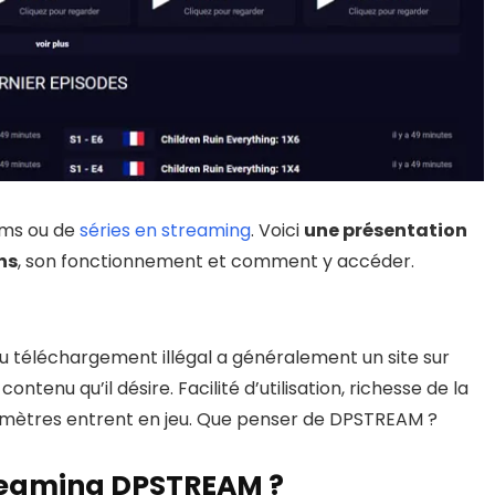
lms ou de
séries en streaming
. Voici
une présentation
ns
, son fonctionnement et comment y accéder.
du téléchargement illégal a généralement un site sur
contenu qu’il désire. Facilité d’utilisation, richesse de la
aramètres entrent en jeu. Que penser de DPSTREAM ?
streaming DPSTREAM ?