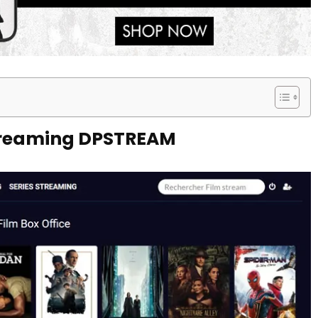
 streaming DPSTREAM