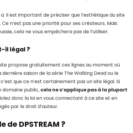
 a. Il est important de préciser que l’esthétique du site
 Ce n’est pas une priorité pour ses créateurs. Mais
ssie, cela ne vous empêchera pas de l’utiliser.
il légal ?
le site propose gratuitement ces lignes au moment où
a dernière saison de la série The Walking Dead ou le
 c’est que ce n’est certainement pas un site légal. Si
e domaine public,
cela ne s’applique pas à la plupart
lez donc la loi en vous connectant à ce site et en
és par le droit d’auteur.
elle de DPSTREAM ?