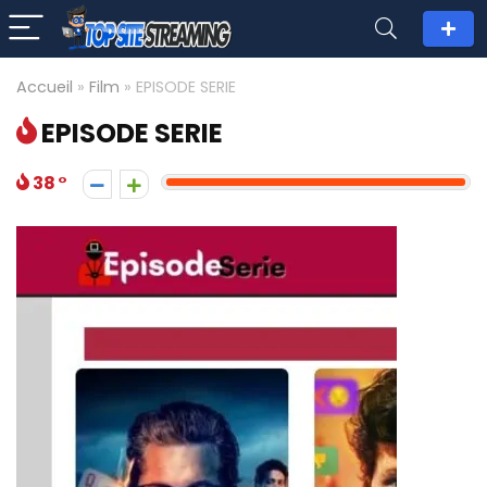
Accueil
»
Film
»
EPISODE SERIE
EPISODE SERIE
38