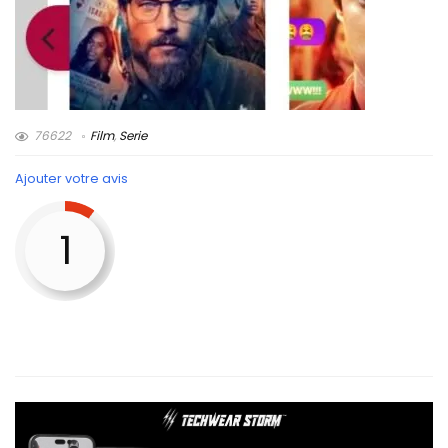
76622
Film
,
Serie
Ajouter votre avis
1