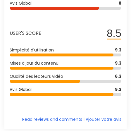
Avis Global
8
8.5
USER'S SCORE
Simplicité d'utilisation
9.3
Mises à jour du contenu
9.3
Qualité des lecteurs vidéo
6.3
Avis Global
9.3
Read reviews and comments
|
Ajouter votre avis