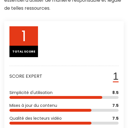
essentiel d’utiliser de manière responsable et légale
de telles ressources.
1
TOTAL SCORE
1
SCORE EXPERT
Simplicité d'utilisation
8.5
Mises à jour du contenu
7.5
Qualité des lecteurs vidéo
7.5