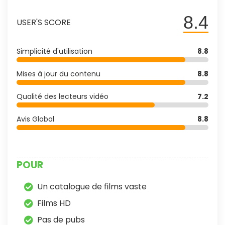
8.4
USER'S SCORE
Simplicité d'utilisation
8.8
Mises à jour du contenu
8.8
Qualité des lecteurs vidéo
7.2
Avis Global
8.8
POUR
Un catalogue de films vaste
Films HD
Pas de pubs