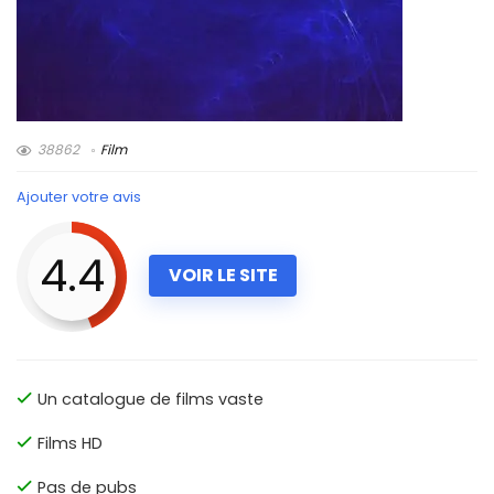
38862
Film
Ajouter votre avis
4.4
VOIR LE SITE
Un catalogue de films vaste
Films HD
Pas de pubs