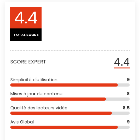
4.4
TOTAL SCORE
4.4
SCORE EXPERT
Simplicité d'utilisation
9
Mises à jour du contenu
8
Qualité des lecteurs vidéo
8.5
Avis Global
9