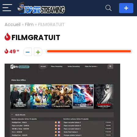
Accueil
»
Film
»
FILMGRATUIT
FILMGRATUIT
49