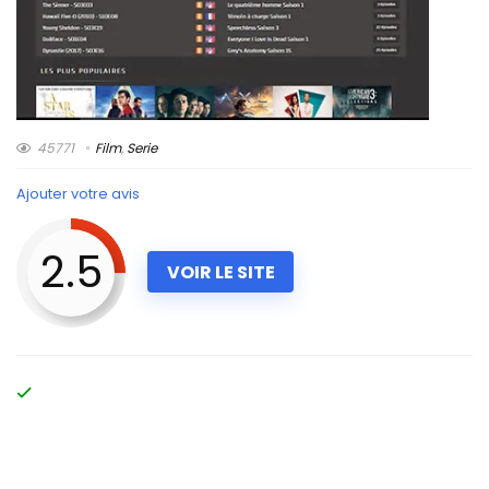
45771
Film
,
Serie
Ajouter votre avis
2.5
VOIR LE SITE