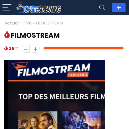
Accueil
»
Film
»
FILMOSTREAM
FILMOSTREAM
38