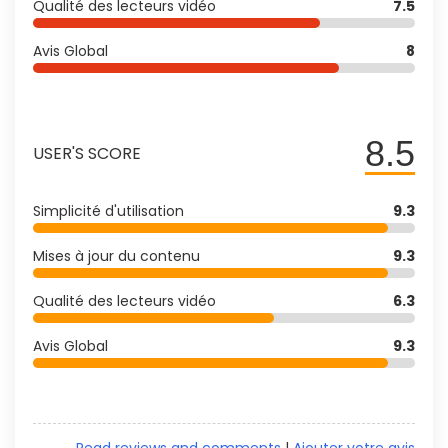
Qualité des lecteurs vidéo
7.5
Avis Global
8
8.5
USER'S SCORE
Simplicité d'utilisation
9.3
Mises à jour du contenu
9.3
Qualité des lecteurs vidéo
6.3
Avis Global
9.3
Read reviews and comments
|
Ajouter votre avis