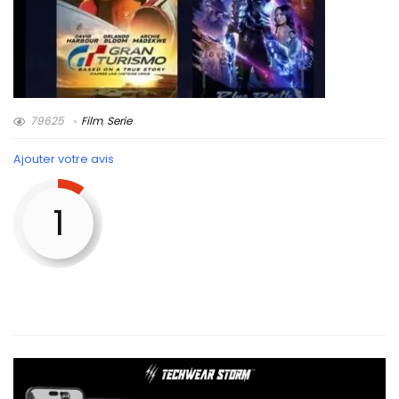
79625
Film
,
Serie
Ajouter votre avis
1