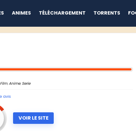
ES
ANIMES
TÉLÉCHARGEMENT
TORRENTS
FO
Film
,
Anime
,
Serie
e avis
VOIR LE SITE