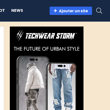
OT
NEWS
Ajouter un site