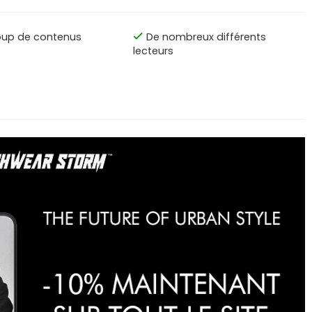
up de contenus
De nombreux différents
lecteurs