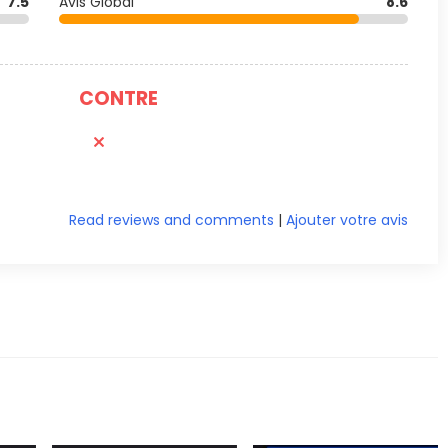
7.5
Avis Global
8.6
CONTRE
Read reviews and comments
|
Ajouter votre avis