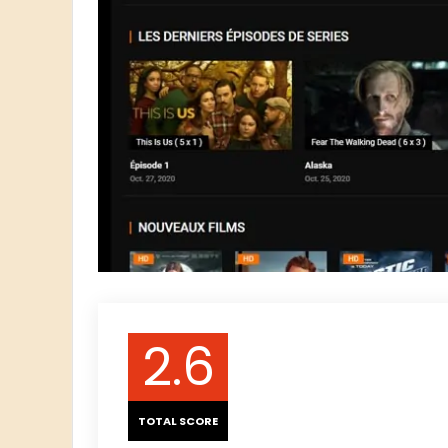
2.6
TOTAL SCORE