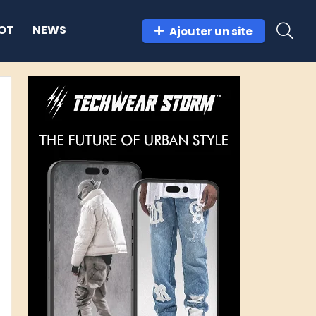
OT
NEWS
Ajouter un site