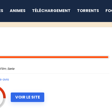
ES
ANIMES
TÉLÉCHARGEMENT
TORRENTS
FO
Film
,
Serie
e avis
6
VOIR LE SITE