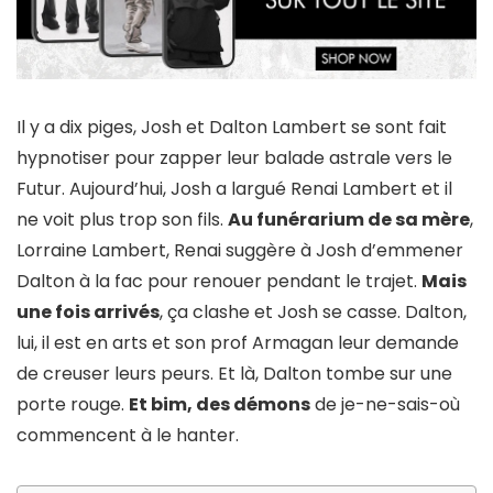
Il y a dix piges, Josh et Dalton Lambert se sont fait
hypnotiser pour zapper leur balade astrale vers le
Futur. Aujourd’hui, Josh a largué Renai Lambert et il
ne voit plus trop son fils.
Au funérarium de sa mère
,
Lorraine Lambert, Renai suggère à Josh d’emmener
Dalton à la fac pour renouer pendant le trajet.
Mais
une fois arrivés
, ça clashe et Josh se casse. Dalton,
lui, il est en arts et son prof Armagan leur demande
de creuser leurs peurs. Et là, Dalton tombe sur une
porte rouge.
Et bim, des démons
de je-ne-sais-où
commencent à le hanter.