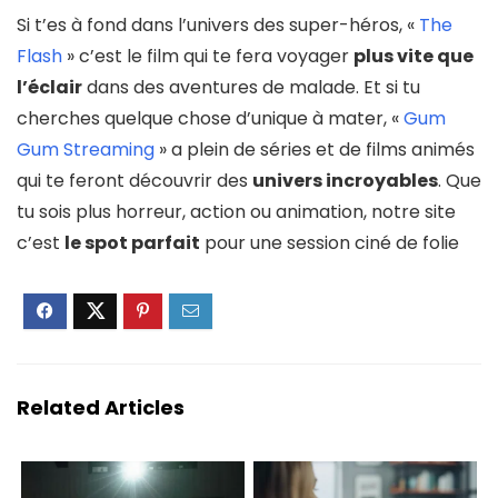
Si t’es à fond dans l’univers des super-héros, «
The
Flash
» c’est le film qui te fera voyager
plus vite que
l’éclair
dans des aventures de malade. Et si tu
cherches quelque chose d’unique à mater, «
Gum
Gum Streaming
» a plein de séries et de films animés
qui te feront découvrir des
univers incroyables
. Que
tu sois plus horreur, action ou animation, notre site
c’est
le spot parfait
pour une session ciné de folie
Related Articles