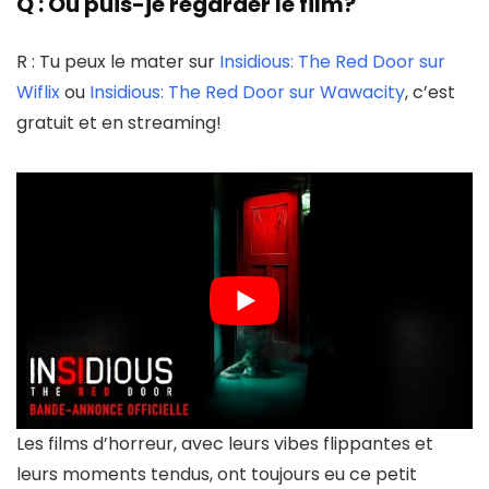
Q : Où puis-je regarder le film?
R : Tu peux le mater sur
Insidious: The Red Door sur
Wiflix
ou
Insidious: The Red Door sur Wawacity
, c’est
gratuit et en streaming!
Les films d’horreur, avec leurs vibes flippantes et
leurs moments tendus, ont toujours eu ce petit