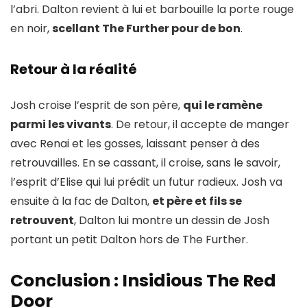
l’abri. Dalton revient à lui et barbouille la porte rouge
en noir,
scellant The Further pour de bon
.
Retour à la réalité
Josh croise l’esprit de son père,
qui le ramène
parmi les vivants
. De retour, il accepte de manger
avec Renai et les gosses, laissant penser à des
retrouvailles. En se cassant, il croise, sans le savoir,
l’esprit d’Elise qui lui prédit un futur radieux. Josh va
ensuite à la fac de Dalton,
et père et fils se
retrouvent
, Dalton lui montre un dessin de Josh
portant un petit Dalton hors de The Further.
Conclusion : Insidious The Red
Door