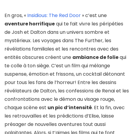
En gros, «
Insidious: The Red Door
» c’est une
aventure horrifique
qui te fait vivre les péripéties
de Josh et Dalton dans un univers sombre et
mystérieux. Les voyages dans The Further, les
révélations familiales et les rencontres avec des
entités obscures créent une
ambiance de folie
qui
te colle à ton siège. C’est un film qui mélange
suspense, émotion et frissons, un cocktail détonant
pour tous les fans de l’horreur! Entre les dessins
révélateurs de Dalton, les confessions de Renai et les
confrontations avec le démon au visage rouge,
chaque scène est
un pic d’intensité
. Et la fin, avec
les retrouvailles et les prédictions d’Elise, laisse
présager de nouvelles aventures tout aussi
palpitantes. Alors, si t’aimes les films qui te font