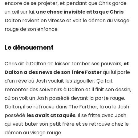
encore de se projeter, et pendant que Chris garde
un œil sur lui,
une chose invisible attaque Chris
.
Dalton revient en vitesse et voit le démon au visage
rouge de son enfance.
Le dénouement
Chris dit à Dalton de laisser tomber ses pouvoirs,
et
Dalton a des news de son frère Foster
qui lui parle
d’un rêve où Josh voulait les zigouiller. Ça fait
remonter des souvenirs à Dalton et il finit son dessin,
où on voit un Josh possédé devant la porte rouge.
Dalton, il se retrouve dans The Further, là où le Josh
possédé
les avait attaqués
. Il se fritte avec Josh
qui veut buter son petit frère et se retrouve chez le
démon au visage rouge.