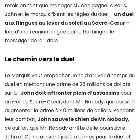
remis en tant que manager si John gagne. À Paris,
John et le marquis fixent les règles du duel –
un duel
aux flingues au lever du soleil au Sacré-Cœur
–
lors d’une réunion dirigée par le Harbinger, le
messager de la Table.
Le chemin vers le duel
Le Marquis veut empêcher John d’arriver à temps au
duel en mettant une prime de 26 millions de dollars
sur lui.
John doit affronter plein d’assassins
pour
arriver au Sacré-Cœur, dont Mr. Nobody, qui réussit à
augmenter la prime à 40 millions de dollars. Pendant
leur combat,
John sauve le chien de Mr. Nobody
,
ce qui fait que Mr. Nobody arrête de le poursuivre.
John et Caine arrivent juste à temps pour le duel et