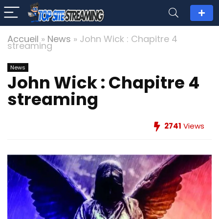
Accueil
»
News
»
John Wick : Chapitre 4
streaming
News
John Wick : Chapitre 4
streaming
2741
Views