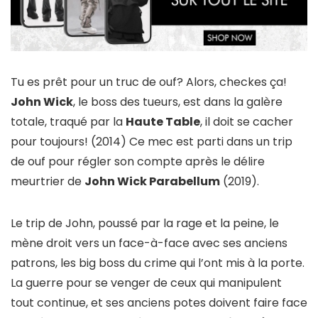
Tu es prêt pour un truc de ouf? Alors, checkes ça!
John Wick
, le boss des tueurs, est dans la galère
totale, traqué par la
Haute Table
, il doit se cacher
pour toujours! (2014) Ce mec est parti dans un trip
de ouf pour régler son compte après le délire
meurtrier de
John Wick Parabellum
(2019).
Le trip de John, poussé par la rage et la peine, le
mène droit vers un face-à-face avec ses anciens
patrons, les big boss du crime qui l’ont mis à la porte.
La guerre pour se venger de ceux qui manipulent
tout continue, et ses anciens potes doivent faire face