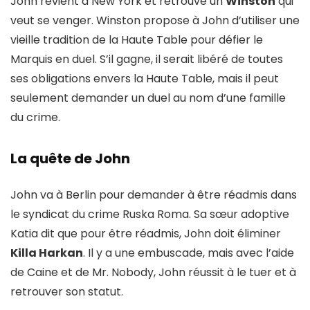
John revient à New York et retrouve un
Winston
qui
veut se venger. Winston propose à John d’utiliser une
vieille tradition de la Haute Table pour défier le
Marquis en duel. S’il gagne, il serait libéré de toutes
ses obligations envers la Haute Table, mais il peut
seulement demander un duel au nom d’une famille
du crime.
La quête de John
John va à Berlin pour demander à être réadmis dans
le syndicat du crime Ruska Roma. Sa sœur adoptive
Katia dit que pour être réadmis, John doit éliminer
Killa Harkan
. Il y a une embuscade, mais avec l’aide
de Caine et de Mr. Nobody, John réussit à le tuer et à
retrouver son statut.