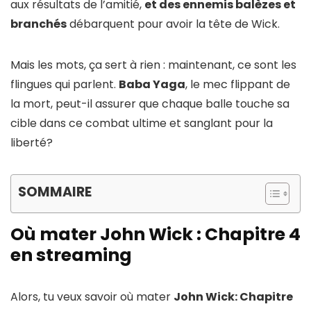
aux résultats de l’amitié,
et des ennemis balèzes et
branchés
débarquent pour avoir la tête de Wick.
Mais les mots, ça sert à rien : maintenant, ce sont les
flingues qui parlent.
Baba Yaga
, le mec flippant de
la mort, peut-il assurer que chaque balle touche sa
cible dans ce combat ultime et sanglant pour la
liberté?
SOMMAIRE
Où mater John Wick : Chapitre 4
en streaming
Alors, tu veux savoir où mater
John Wick: Chapitre