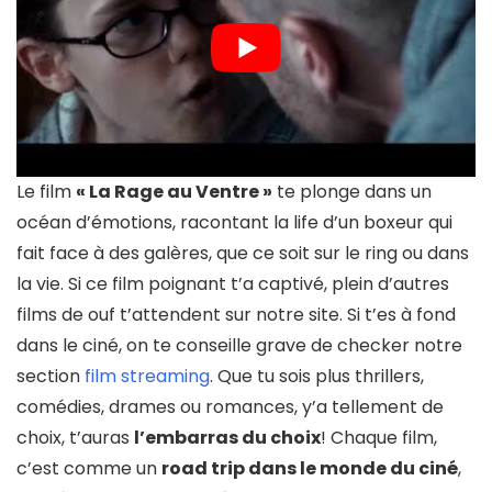
Le film
« La Rage au Ventre »
te plonge dans un
océan d’émotions, racontant la life d’un boxeur qui
fait face à des galères, que ce soit sur le ring ou dans
la vie. Si ce film poignant t’a captivé, plein d’autres
films de ouf t’attendent sur notre site. Si t’es à fond
dans le ciné, on te conseille grave de checker notre
section
film streaming
. Que tu sois plus thrillers,
comédies, drames ou romances, y’a tellement de
choix, t’auras
l’embarras du choix
! Chaque film,
c’est comme un
road trip dans le monde du ciné
,