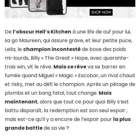
De
l’obscur Hell’s Kitchen
à une life de ouf pour lui,
sa go Maureen, qui assure grave, et leur petite puce,
Leila, le
champion incontesté
de boxe des poids
mi-lourds, Billy « The Great » Hope, avec quarante-
trois win, vit le rêve.
Mais ce rêve
va se barrer en
fumée quand Miguel « Magic » Escobar, un rival chaud
et risky, met au défi le champion. Après un pétage de
plombs et un bang fatal, tout change.
Mais
maintenant
, alors que tout ce pour quoi Billy s’est
battu disparaît, la redemption est son seul espoir ;
mais est-ce qu’il y a encore de l’espoir pour
la plus
grande battle
de sa vie ?