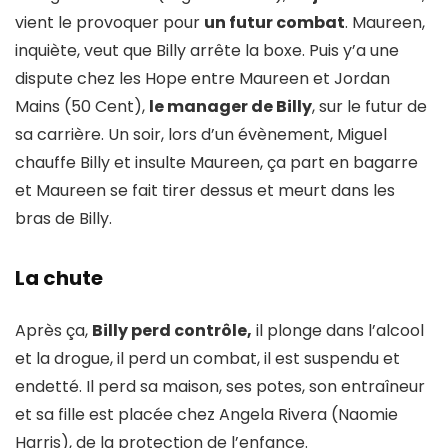
vient le provoquer pour
un futur combat
. Maureen,
inquiète, veut que Billy arrête la boxe. Puis y’a une
dispute chez les Hope entre Maureen et Jordan
Mains (50 Cent),
le manager de Billy
, sur le futur de
sa carrière. Un soir, lors d’un évènement, Miguel
chauffe Billy et insulte Maureen, ça part en bagarre
et Maureen se fait tirer dessus et meurt dans les
bras de Billy.
La chute
Après ça,
Billy perd contrôle,
il plonge dans l’alcool
et la drogue, il perd un combat, il est suspendu et
endetté. Il perd sa maison, ses potes, son entraîneur
et sa fille est placée chez Angela Rivera (Naomie
Harris), de la protection de l’enfance.