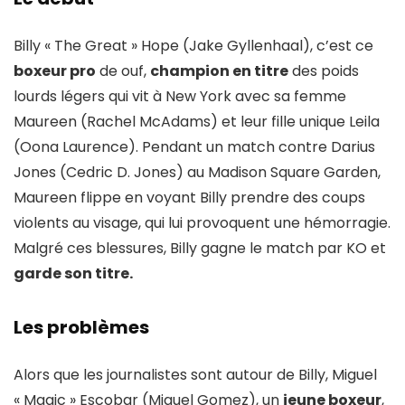
Billy « The Great » Hope (Jake Gyllenhaal), c’est ce
boxeur pro
de ouf,
champion en titre
des poids
lourds légers qui vit à New York avec sa femme
Maureen (Rachel McAdams) et leur fille unique Leila
(Oona Laurence). Pendant un match contre Darius
Jones (Cedric D. Jones) au Madison Square Garden,
Maureen flippe en voyant Billy prendre des coups
violents au visage, qui lui provoquent une hémorragie.
Malgré ces blessures, Billy gagne le match par KO et
garde son titre.
Les problèmes
Alors que les journalistes sont autour de Billy, Miguel
« Magic » Escobar (Miguel Gomez), un
jeune boxeur
,