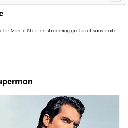
e
ater Man of Steel en streaming gratos et sans limite :
 Superman