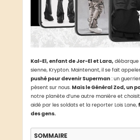
Kal-El, enfant de Jor-El et Lara,
débarque s
sienne, Krypton. Maintenant, il se fait appeler
pushé pour devenir Superman
: un guerrie
pèsent sur nous.
Mais le Général Zod, un po
notre planète d’une autre manière et choisit 
aidé par les soldats et la reporter Lois Lane,
des gens.
SOMMAIRE