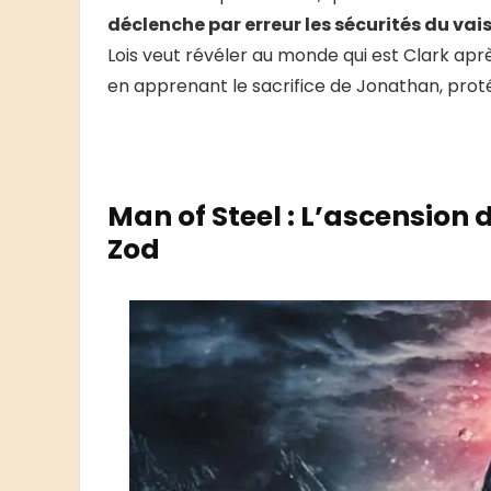
déclenche par erreur les sécurités du va
Lois veut révéler au monde qui est Clark après
en apprenant le sacrifice de Jonathan, protég
Man of Steel : L’ascension
Zod