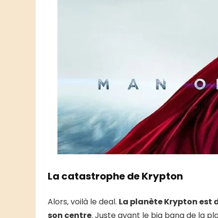
La catastrophe de Krypton
Alors, voilà le deal.
La planète Krypton est d
son centre
. Juste avant le big bang de la p