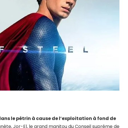
ans le pétrin à cause de l’exploitation à fond de
lanète, Jor-El, le grand manitou du Conseil suprême de