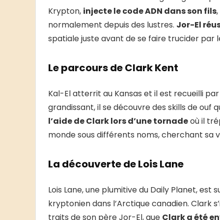
Krypton,
injecte le code ADN dans son fils
normalement depuis des lustres.
Jor-El réus
spatiale juste avant de se faire trucider par
Le parcours de Clark Kent
Kal-El atterrit au Kansas et il est recueilli
grandissant, il se découvre des skills de ouf q
l’aide de Clark lors d’une tornade
où il tr
monde sous différents noms, cherchant sa v
La découverte de Lois Lane
Lois Lane, une plumitive du Daily Planet, est
kryptonien dans l’Arctique canadien. Clark s’in
traits de son père Jor-El, que
Clark a été e