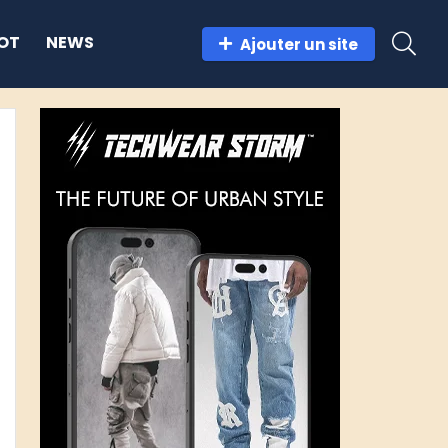
OT
NEWS
Ajouter un site