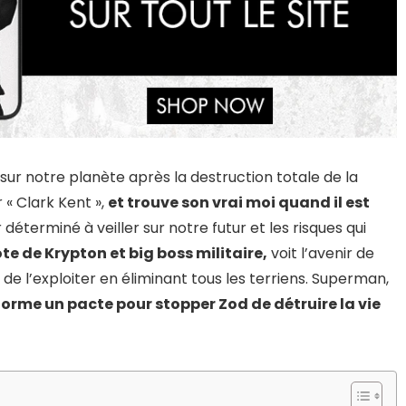
ur notre planète après la destruction totale de la
 « Clark Kent »,
et trouve son vrai moi quand il est
r déterminé à veiller sur notre futur et les risques qui
te de Krypton et big boss militaire,
voit l’avenir de
de l’exploiter en éliminant tous les terriens. Superman,
forme un pacte pour stopper Zod de détruire la vie