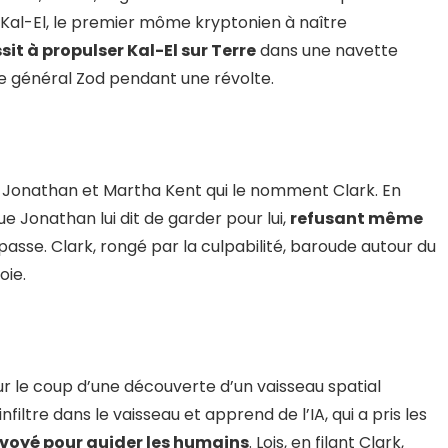
, Kal-El, le premier môme kryptonien à naître
sit à propulser Kal-El sur Terre
dans une navette
 le général Zod pendant une révolte.
 par Jonathan et Martha Kent qui le nomment Clark. En
ue Jonathan lui dit de garder pour lui,
refusant même
épasse. Clark, rongé par la culpabilité, baroude autour du
oie.
 sur le coup d’une découverte d’un vaisseau spatial
filtre dans le vaisseau et apprend de l’IA, qui a pris les
nvoyé pour guider les humains
. Lois, en filant Clark,