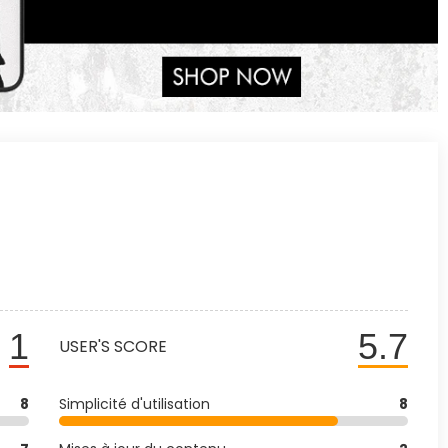
1
5.7
USER'S SCORE
8
Simplicité d'utilisation
8