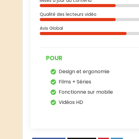
Mises à jour du contenu
Qualité des lecteurs vidéo
Avis Global
POUR
Design et ergonomie
Films + Séries
Fonctionne sur mobile
Vidéos HD