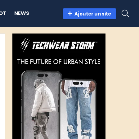
OT
NEWS
Ajouter un site