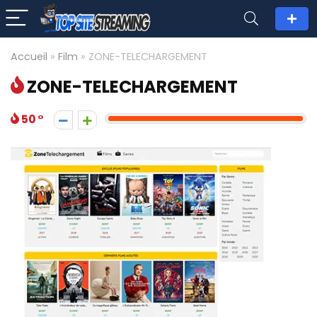
Accueil
»
Film
»
ZONE-TELECHARGEMENT
ZONE-TELECHARGEMENT
50