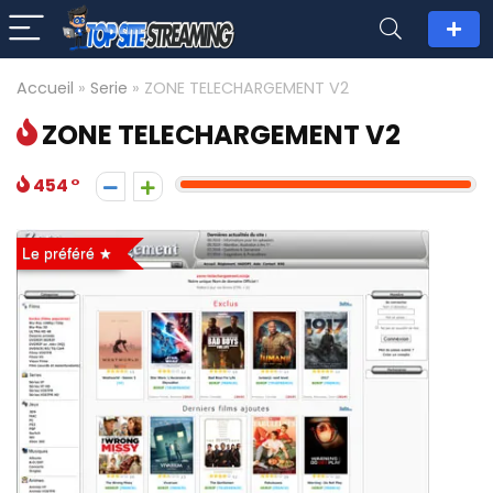
Accueil
»
Serie
»
ZONE TELECHARGEMENT V2
ZONE TELECHARGEMENT V2
454
Le préféré