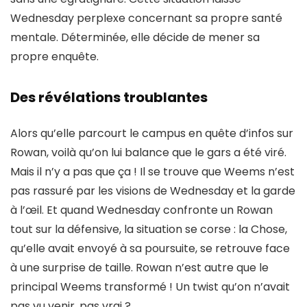
Wednesday perplexe concernant sa
propre santé
mentale
. Déterminée, elle décide de mener sa
propre enquête.
Des révélations troublantes
Alors qu’elle parcourt le campus en quête d’infos sur
Rowan, voilà qu’on lui balance que le gars a été viré.
Mais il n’y a pas que ça ! Il se trouve que
Weems n’est
pas rassuré
par les visions de Wednesday et la garde
à l’œil. Et quand Wednesday confronte un Rowan
tout sur la défensive, la situation se corse : la Chose,
qu’elle avait envoyé à sa poursuite, se retrouve face
à une surprise de taille. Rowan n’est autre que le
principal Weems transformé
! Un twist qu’on n’avait
pas vu venir, pas vrai ?