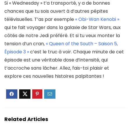
Si « Wednesday » t’a transporté, y a de bonnes
chances que tu sois ouvert à d’autres pépites
télévisuelles. T’as par exemple
« Obi-Wan Kenobi »
qui te fait voyager dans la galaxie de Star Wars, aux
côtés de notre Jedi préféré. Et si tu veux monter la
tension d’un cran,
« Queen of the South – Saison 5,
Épisode 3 »
c’est
le truc à voir
. Chaque minute de cet
épisode est une
véritable dose d’intensité
, qui
t’accroche sans lâcher. Allez, fais-toi plaisir et
explore ces nouvelles histoires palpitantes !
Related Articles