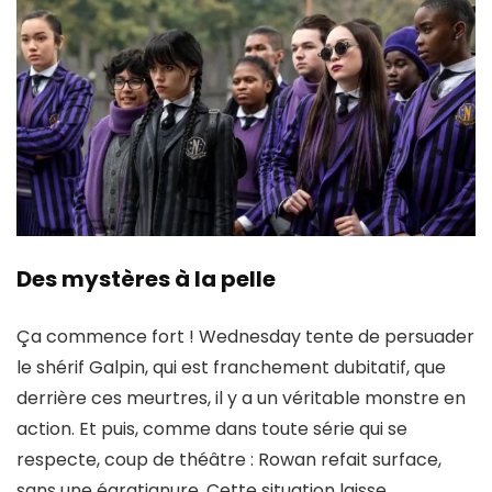
Des mystères à la pelle
Ça commence fort ! Wednesday tente de persuader
le shérif Galpin, qui est franchement dubitatif, que
derrière ces meurtres, il y a un
véritable monstre en
action
. Et puis, comme dans toute série qui se
respecte, coup de théâtre : Rowan refait surface,
sans une égratignure. Cette situation laisse