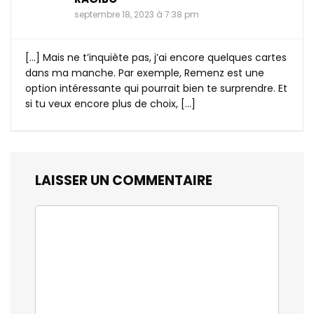
septembre 18, 2023 à 7:38 pm
[…] Mais ne t’inquiète pas, j’ai encore quelques cartes
dans ma manche. Par exemple, Remenz est une
option intéressante qui pourrait bien te surprendre. Et
si tu veux encore plus de choix, […]
LAISSER UN COMMENTAIRE