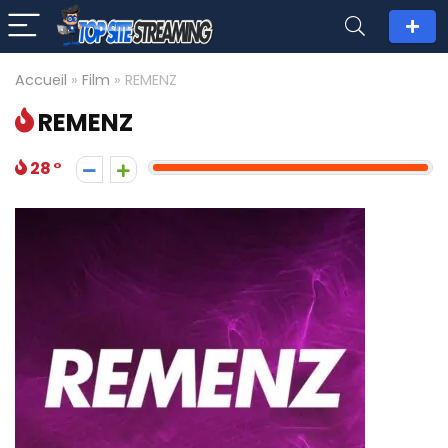
Accueil
»
Film
»
REMENZ
REMENZ
28