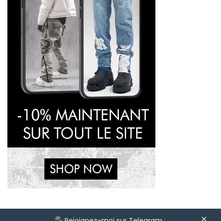
🖐 Rejoignez-moi sur Telegram :