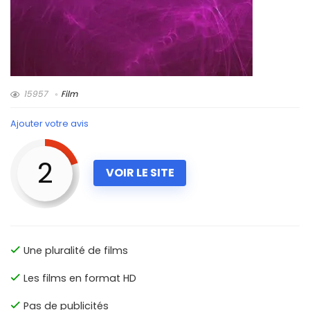
15957
Film
Ajouter votre avis
2
VOIR LE SITE
Une pluralité de films
Les films en format HD
Pas de publicités