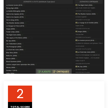
2
TOTAL SCORE