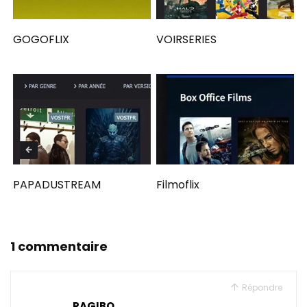
GOGOFLIX
VOIRSERIES
PAPADUSTREAM
Filmoflix
1 commentaire
Répondre
RAGIBO