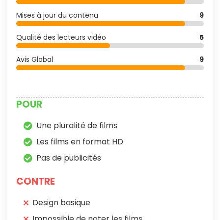
Mises à jour du contenu
9
Qualité des lecteurs vidéo
5
Avis Global
9
POUR
Une pluralité de films
Les films en format HD
Pas de publicités
CONTRE
Design basique
Impossible de noter les films