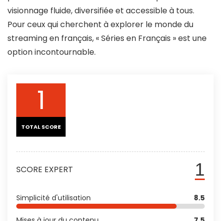
visionnage fluide, diversifiée et accessible à tous.
Pour ceux qui cherchent à explorer le monde du
streaming en français, « Séries en Français » est une
option incontournable.
1
TOTAL SCORE
1
SCORE EXPERT
Simplicité d'utilisation
8.5
Mises à jour du contenu
7.5