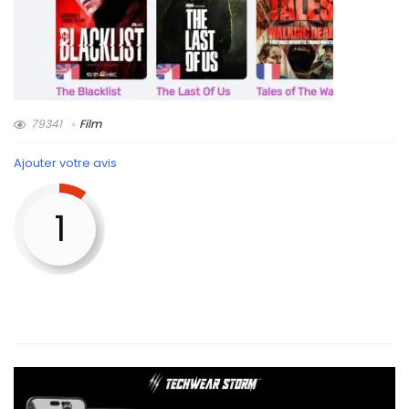
79341
Film
Ajouter votre avis
1