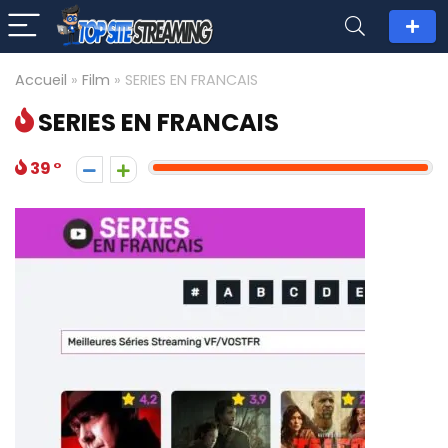
Accueil
»
Film
»
SERIES EN FRANCAIS
SERIES EN FRANCAIS
39