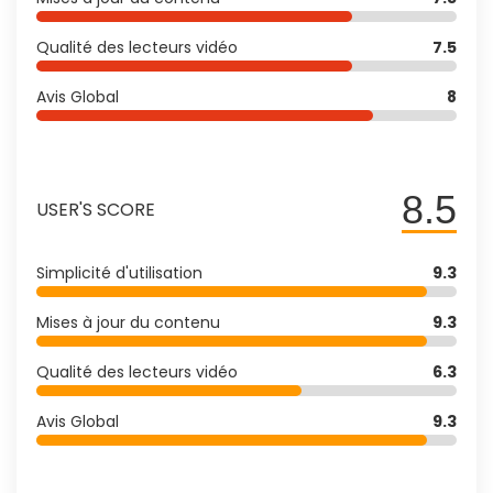
Qualité des lecteurs vidéo
7.5
Avis Global
8
8.5
USER'S SCORE
Simplicité d'utilisation
9.3
Mises à jour du contenu
9.3
Qualité des lecteurs vidéo
6.3
Avis Global
9.3