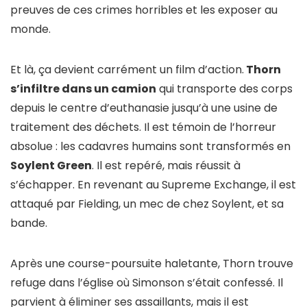
preuves de ces crimes horribles et les exposer au
monde.
Et là, ça devient carrément un film d’action.
Thorn
s’infiltre dans un camion
qui transporte des corps
depuis le centre d’euthanasie jusqu’à une usine de
traitement des déchets. Il est témoin de l’horreur
absolue : les cadavres humains sont transformés en
Soylent Green
. Il est repéré, mais réussit à
s’échapper. En revenant au Supreme Exchange, il est
attaqué par Fielding, un mec de chez Soylent, et sa
bande.
Après une course-poursuite haletante, Thorn trouve
refuge dans l’église où Simonson s’était confessé. Il
parvient à éliminer ses assaillants, mais il est