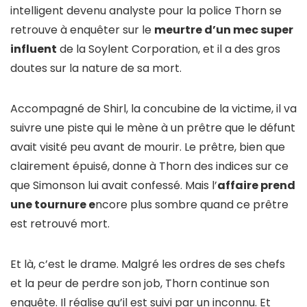
intelligent devenu analyste pour la police Thorn se
retrouve à enquêter sur le
meurtre d’un mec super
influent
de la Soylent Corporation, et il a des gros
doutes sur la nature de sa mort.
Accompagné de Shirl, la concubine de la victime, il va
suivre une piste qui le mène à un prêtre que le défunt
avait visité peu avant de mourir. Le prêtre, bien que
clairement épuisé, donne à Thorn des indices sur ce
que Simonson lui avait confessé. Mais l’
affaire prend
une tournure e
ncore plus sombre quand ce prêtre
est retrouvé mort.
Et là, c’est le drame. Malgré les ordres de ses chefs
et la peur de perdre son job, Thorn continue son
enquête. Il réalise qu’il est suivi par un inconnu. Et