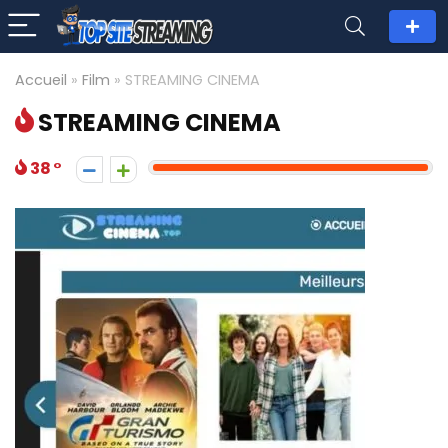
Accueil
»
Film
»
STREAMING CINEMA
STREAMING CINEMA
38