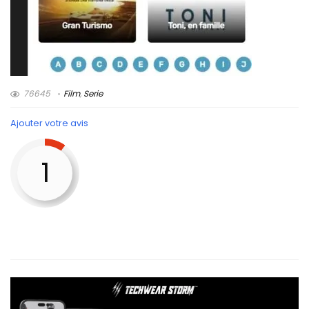
76645
Film
,
Serie
Ajouter votre avis
1