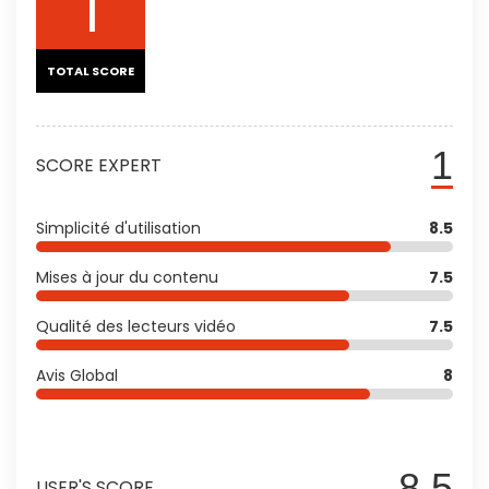
1
TOTAL SCORE
1
SCORE EXPERT
Simplicité d'utilisation
8.5
Mises à jour du contenu
7.5
Qualité des lecteurs vidéo
7.5
Avis Global
8
8.5
USER'S SCORE