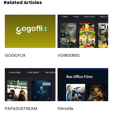
Related Articles
GOGOFLIX
VOIRSERIES
PAPADUSTREAM
Filmoflix