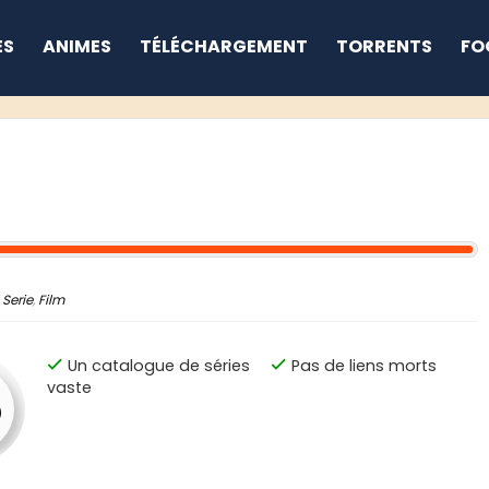
ES
ANIMES
TÉLÉCHARGEMENT
TORRENTS
FO
Serie
,
Film
Un catalogue de séries
Pas de liens morts
vaste
5