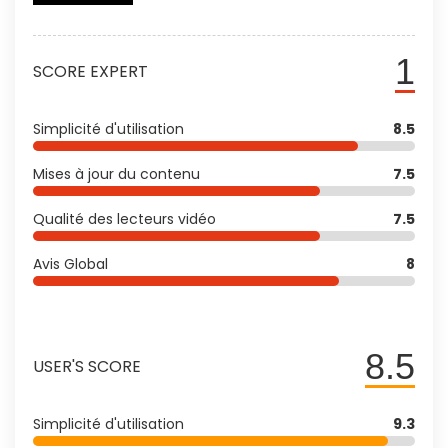
1
SCORE EXPERT
Simplicité d'utilisation
8.5
Mises à jour du contenu
7.5
Qualité des lecteurs vidéo
7.5
Avis Global
8
8.5
USER'S SCORE
Simplicité d'utilisation
9.3