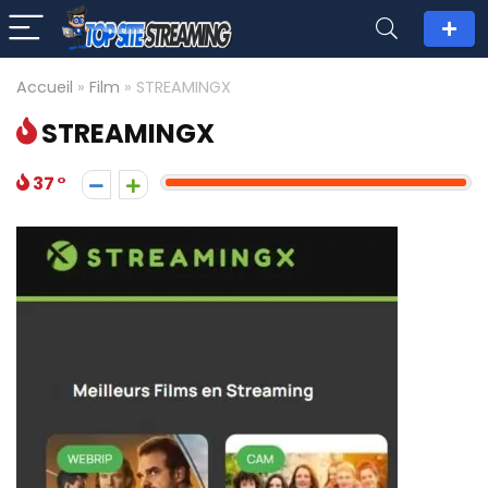
Accueil
»
Film
»
STREAMINGX
STREAMINGX
37