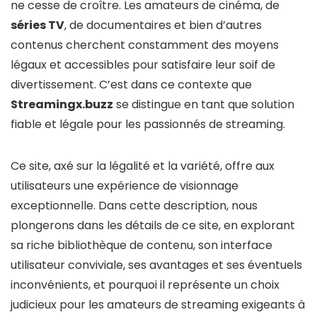
ne cesse de croître. Les amateurs de cinéma, de
séries TV
, de documentaires et bien d’autres
contenus cherchent constamment des moyens
légaux et accessibles pour satisfaire leur soif de
divertissement. C’est dans ce contexte que
Streamingx.buzz
se distingue en tant que solution
fiable et légale pour les passionnés de streaming.
Ce site, axé sur la légalité et la variété, offre aux
utilisateurs une expérience de visionnage
exceptionnelle. Dans cette description, nous
plongerons dans les détails de ce site, en explorant
sa riche bibliothèque de contenu, son interface
utilisateur conviviale, ses avantages et ses éventuels
inconvénients, et pourquoi il représente un choix
judicieux pour les amateurs de streaming exigeants à