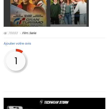
76693
Film
,
Serie
Ajouter votre avis
1