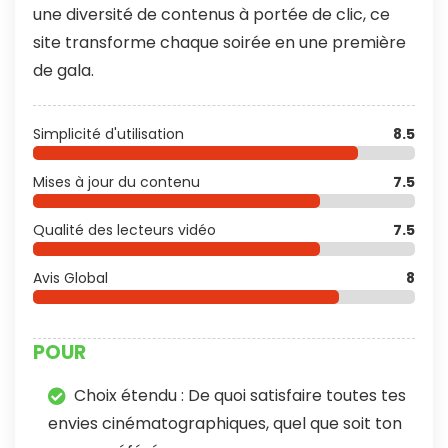
une diversité de contenus à portée de clic, ce
site transforme chaque soirée en une première
de gala.
Simplicité d'utilisation
8.5
Mises à jour du contenu
7.5
Qualité des lecteurs vidéo
7.5
Avis Global
8
POUR
Choix étendu : De quoi satisfaire toutes tes
envies cinématographiques, quel que soit ton