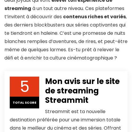
deux joyaux qui vont
élever ton expérience de
streaming
à un tout autre niveau. Ces plateformes
t’invitent à découvrir des
contenus riches et variés
,
des derniers blockbusters aux séries captivantes qui
te tiendront en haleine. C’est une promesse de nuits
blanches remplies d’aventures, de rires, et peut-être
même de quelques larmes. Es-tu prêt à relever le
défi et à enrichir ta culture cinématographique ?
5
Mon avis sur le site
de streaming
Streammit
TOTAL SCORE
Streammit est ta nouvelle
destination préférée pour une immersion totale
dans le meilleur du cinéma et des séries. Offrant