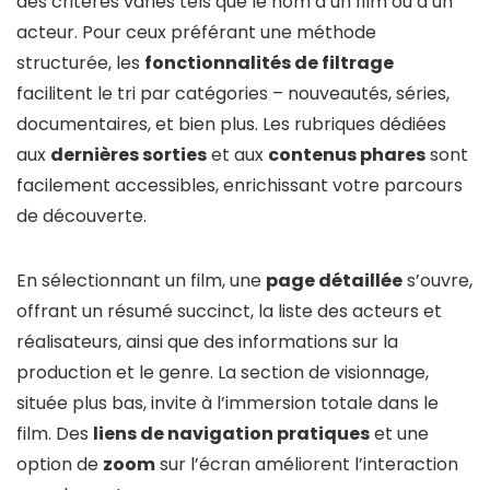
des critères variés tels que le nom d’un film ou d’un
acteur. Pour ceux préférant une méthode
structurée, les
fonctionnalités de filtrage
facilitent le tri par catégories – nouveautés, séries,
documentaires, et bien plus. Les rubriques dédiées
aux
dernières sorties
et aux
contenus phares
sont
facilement accessibles, enrichissant votre parcours
de découverte.
En sélectionnant un film, une
page détaillée
s’ouvre,
offrant un résumé succinct, la liste des acteurs et
réalisateurs, ainsi que des informations sur la
production et le genre. La section de visionnage,
située plus bas, invite à l’immersion totale dans le
film. Des
liens de navigation pratiques
et une
option de
zoom
sur l’écran améliorent l’interaction