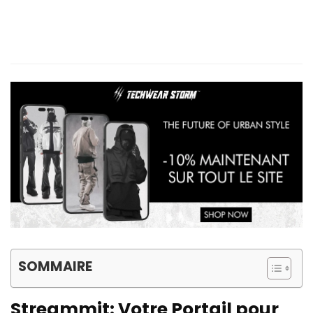
SOMMAIRE
Streammit
: Votre Portail pour