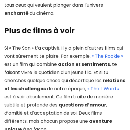
tous ceux qui veulent plonger dans l’univers
enchanté
du cinéma.
Plus de films à voir
Si « The Son » t’a captivé, il y a plein d’autres films qui
vont sûrement te plaire. Par exemple,
« The Rookie »
est un film qui combine
action et sentiments
, te
faisant vivre le quotidien d’un jeune flic. Et si tu
cherches quelque chose qui décortique les
relations
et les challenges
de notre époque,
« The L Word »
est à voir absolument. Ce film traite de manière
subtile et profonde des
questions d’amour
,
d’amitié et d’acceptation de soi. Deux films
différents, mais chacun propose une
aventure
unique
à sa façon.