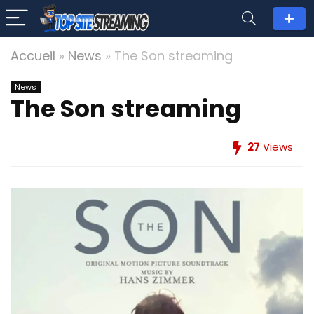
Accueil
»
News
»
The Son streaming
News
The Son streaming
27
Views