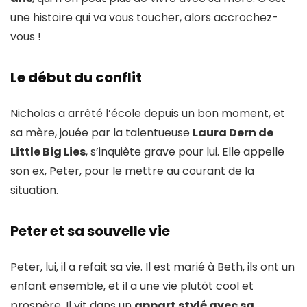
une histoire qui va vous toucher, alors accrochez-
vous !
Le début du conflit
Nicholas a arrêté l’école depuis un bon moment, et
sa mère, jouée par la talentueuse
Laura Dern de
Little Big Lies
, s’inquiète grave pour lui. Elle appelle
son ex, Peter, pour le mettre au courant de la
situation.
Peter et sa souvelle vie
Peter, lui, il a refait sa vie. Il est marié à Beth, ils ont un
enfant ensemble, et il a une vie plutôt cool et
prospère. Il vit dans un
appart stylé avec sa