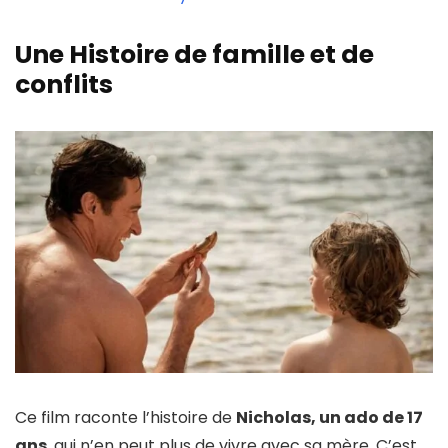
Une Histoire de famille et de
conflits
Ce film raconte l’histoire de
Nicholas, un ado de 17
ans
, qui n’en peut plus de vivre avec sa mère. C’est