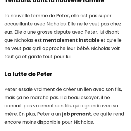
Tensions dans la nouvelle famille
La nouvelle femme de Peter, elle est pas super
accueillante avec Nicholas. Elle ne le veut pas chez
eux. Elle a une grosse dispute avec Peter, lui disant
que Nicholas est
mentalement instable
et qu’elle
ne veut pas qu’il approche leur bébé. Nicholas voit
tout ça et garde tout pour lui.
La lutte de Peter
Peter essaie vraiment de créer un lien avec son fils,
mais ça ne marche pas. Il a beau essayer, il ne
connaît pas vraiment son fils, qui a grandi avec sa
mère. En plus, Peter a un
job prenant
, ce qui le rend
encore moins disponible pour Nicholas.