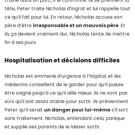
traîne dans un parc, il le confronte. Ils se prennent la
tête, Peter traite Nicholas d’ingrat et lui rappelle tout
ce qu’il fait pour lui. En retour, Nicholas accuse son
père d’être
irresponsable et un mauvais père
. Et
là, ça devient vraiment dur, Nicholas tente de mettre
fin à ses jours.
Hospitalisation et décisions difficiles
Nicholas est emmené d’urgence à l’hôpital, et les
médecins conseillent de le garder pour qu’il puisse
être soigné jusqu’à ce qu’il aille mieux. Ils ne sont pas
sûrs qu’il soit assez stable pour sortir. Ils préviennent
Peter qu’il serait
un danger pour lui-même
s’il sort
sans traitement. Nicholas, entendant cela, panique
et supplie ses parents de le laisser sortir.