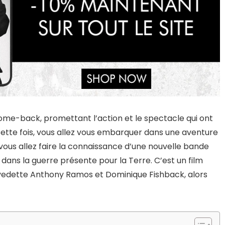
ome-back, promettant l’action et le spectacle qui ont
 Cette fois, vous allez vous embarquer dans une aventure
vous allez faire la connaissance d’une nouvelle bande
t dans la guerre présente pour la Terre. C’est un film
 vedette Anthony Ramos et Dominique Fishback, alors