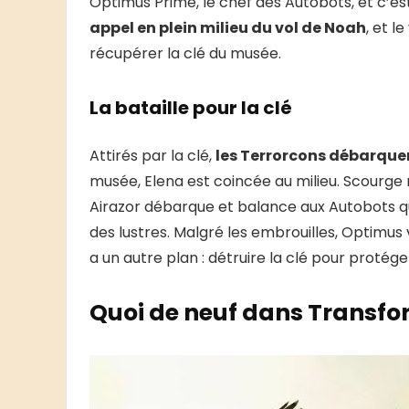
Optimus Prime, le chef des Autobots, et c’es
appel en plein milieu du vol de Noah
, et 
récupérer la clé du musée.
La bataille pour la clé
Attirés par la clé,
les Terrorcons débarquen
musée, Elena est coincée au milieu. Scourge 
Airazor débarque et balance aux Autobots 
des lustres. Malgré les embrouilles, Optimus
a un autre plan : détruire la clé pour protége
Quoi de neuf dans Transform