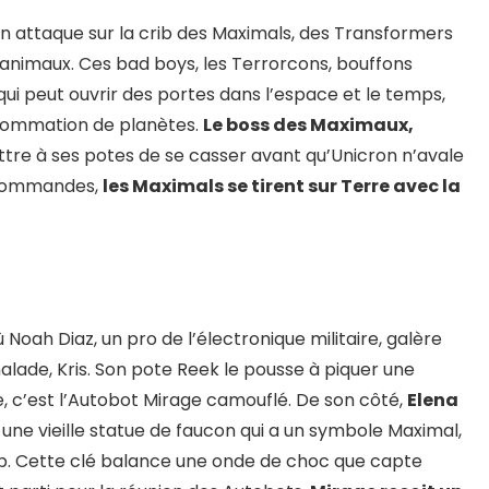
n attaque sur la crib des Maximals, des Transformers
 animaux. Ces bad boys, les Terrorcons, bouffons
qui peut ouvrir des portes dans l’espace et le temps,
nsommation de planètes.
Le boss des Maximaux,
tre à ses potes de se casser avant qu’Unicron n’avale
x commandes,
les Maximals se tirent sur Terre avec la
 Noah Diaz, un pro de l’électronique militaire, galère
alade, Kris. Son pote Reek le pousse à piquer une
se, c’est l’Autobot Mirage camouflé. De son côté,
Elena
une vieille statue de faucon qui a un symbole Maximal,
arp. Cette clé balance une onde de choc que capte