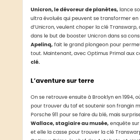
Unicron, le dévoreur de planètes,
lance so
ultra évolués qui peuvent se transformer en
d’Unicron, veulent choper la clé Transwarp, 
dans le but de booster Unicron dans sa co
Apelinq,
fait le grand plongeon pour permet
tout. Maintenant, avec Optimus Primal au
clé.
L’aventure sur terre
On se retrouve ensuite à Brooklyn en 1994, où
pour trouver du taf et soutenir son frangin m
Porsche 911 pour se faire du blé, mais surpri
Wallace, stagiaire au musée,
enquête sur 
et elle la casse pour trouver la clé Transw