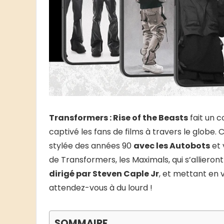
Transformers : Rise of the Beasts
fait un c
captivé les fans de films à travers le globe.
stylée des années 90
avec les Autobots
et 
de Transformers, les Maximals, qui s’allieron
dirigé par Steven Caple Jr
, et mettant en
attendez-vous à du lourd !
SOMMAIRE