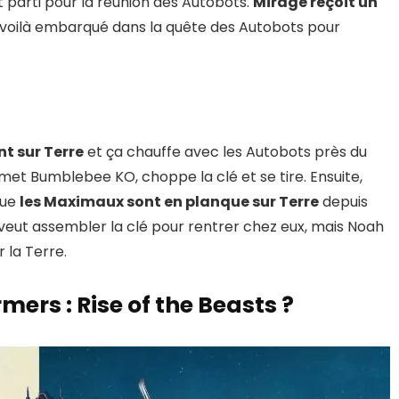
t parti pour la réunion des Autobots.
Mirage reçoit un
le voilà embarqué dans la quête des Autobots pour
t sur Terre
et ça chauffe avec les Autobots près du
met Bumblebee KO, choppe la clé et se tire. Ensuite,
que
les Maximaux sont en planque sur Terre
depuis
 veut assembler la clé pour rentrer chez eux, mais Noah
r la Terre.
ers : Rise of the Beasts ?