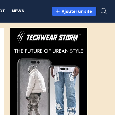
OT
NEWS
Ajouter un site